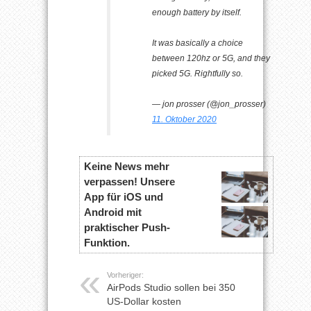
enough battery by itself.
It was basically a choice
between 120hz or 5G, and they
picked 5G. Rightfully so.
— jon prosser (@jon_prosser)
11. Oktober 2020
Keine News mehr
verpassen! Unsere
App für iOS und
Android mit
praktischer Push-
Funktion.
Vorheriger:
AirPods Studio sollen bei 350
US-Dollar kosten