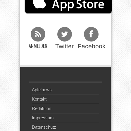
ANMELDEN
Twitter
Facebook
Beim RSS
Feed
Apfelnews
Kontakt
Redaktion
Impressum
Datenschutz