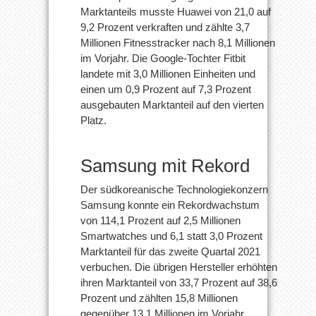
Marktanteils musste Huawei von 21,0 auf
9,2 Prozent verkraften und zählte 3,7
Millionen Fitnesstracker nach 8,1 Millionen
im Vorjahr. Die Google-Tochter Fitbit
landete mit 3,0 Millionen Einheiten und
einen um 0,9 Prozent auf 7,3 Prozent
ausgebauten Marktanteil auf den vierten
Platz.
Samsung mit Rekord
Der südkoreanische Technologiekonzern
Samsung konnte ein Rekordwachstum
von 114,1 Prozent auf 2,5 Millionen
Smartwatches und 6,1 statt 3,0 Prozent
Marktanteil für das zweite Quartal 2021
verbuchen. Die übrigen Hersteller erhöhten
ihren Marktanteil von 33,7 Prozent auf 38,6
Prozent und zählten 15,8 Millionen
gegenüber 13,1 Millionen im Vorjahr.