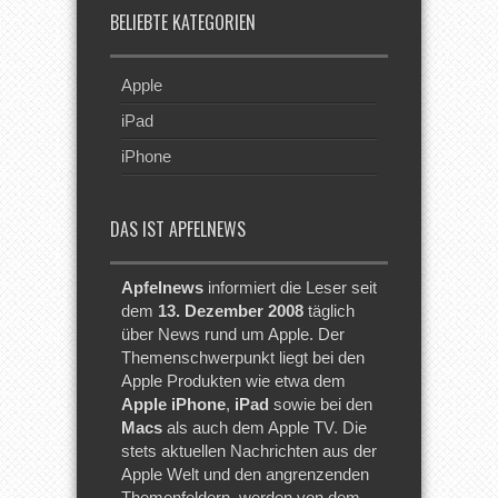
BELIEBTE KATEGORIEN
Apple
iPad
iPhone
DAS IST APFELNEWS
Apfelnews
informiert die Leser seit
dem
13. Dezember 2008
täglich
über News rund um Apple. Der
Themenschwerpunkt liegt bei den
Apple Produkten wie etwa dem
Apple iPhone
,
iPad
sowie bei den
Macs
als auch dem Apple TV. Die
stets aktuellen Nachrichten aus der
Apple Welt und den angrenzenden
Themenfeldern, werden von dem