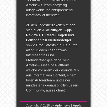
Apfelnews Team sorgfältig
ausgewählt und entsprechend
informativ aufbereitet.
Zu den Tagesneuigkeiten reihen
sich auch
Anleitungen
,
App-
Reviews
,
Hilfestellungen
und
Leitfäden für Neueinsteiger
sowie Produkttests ein. Es dürfte
also für jeden Leser etwas
Interessantes und
Mehrwerthaltiges dabei sein.
Apfelnews ist eine Plattform
welche vor allem der gesunde Mix
aus informativen Content, einem
tollen Autorenteam und einer
mindestens genauso tollen Leser-
Community, auszeichnet.
Copyright © 2026 by
Apfelnews
|
Apple