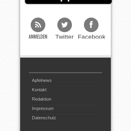
ANMELDEN
Twitter
Facebook
Beim RSS
Feed
Apfelnews
Kontakt
Redaktion
Impressum
Datenschutz