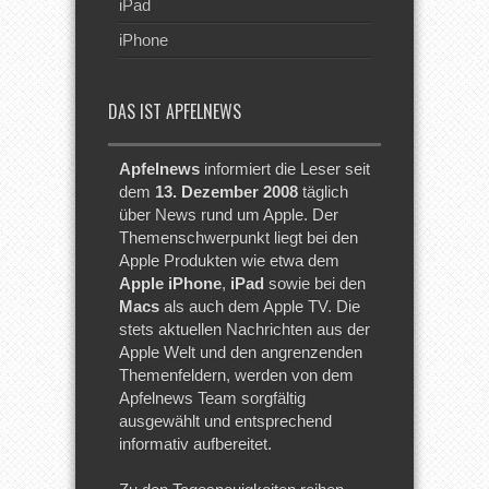
iPad
iPhone
DAS IST APFELNEWS
Apfelnews
informiert die Leser seit
dem
13. Dezember 2008
täglich
über News rund um Apple. Der
Themenschwerpunkt liegt bei den
Apple Produkten wie etwa dem
Apple iPhone
,
iPad
sowie bei den
Macs
als auch dem Apple TV. Die
stets aktuellen Nachrichten aus der
Apple Welt und den angrenzenden
Themenfeldern, werden von dem
Apfelnews Team sorgfältig
ausgewählt und entsprechend
informativ aufbereitet.