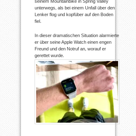
seinem Mountainbike in Spring Valley
dramatischen
unterwegs, als bei einem Unfall über den
Sturz
das
Lenker flog und kopfüber auf den Boden
Leben
fiel.
In dieser dramatischen Situation alarmierte
er über seine Apple Watch einen engen
Freund und den Notruf an, worauf er
gerettet wurde.