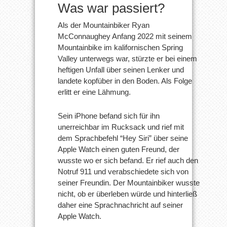
Was war passiert?
Als der Mountainbiker Ryan
McConnaughey Anfang 2022 mit seinem
Mountainbike im kalifornischen Spring
Valley unterwegs war, stürzte er bei einem
heftigen Unfall über seinen Lenker und
landete kopfüber in den Boden. Als Folge
erlitt er eine Lähmung.
Sein iPhone befand sich für ihn
unerreichbar im Rucksack und rief mit
dem Sprachbefehl “Hey Siri” über seine
Apple Watch einen guten Freund, der
wusste wo er sich befand. Er rief auch den
Notruf 911 und verabschiedete sich von
seiner Freundin. Der Mountainbiker wusste
nicht, ob er überleben würde und hinterließ
daher eine Sprachnachricht auf seiner
Apple Watch.