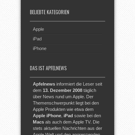
BELIEBTE KATEGORIEN
Apple
iPad
iPhone
DAS IST APFELNEWS
Apfelnews
informiert die Leser seit
dem
13. Dezember 2008
täglich
über News rund um Apple. Der
Themenschwerpunkt liegt bei den
Apple Produkten wie etwa dem
Apple iPhone
,
iPad
sowie bei den
Macs
als auch dem Apple TV. Die
stets aktuellen Nachrichten aus der
Apple Welt und den angrenzenden