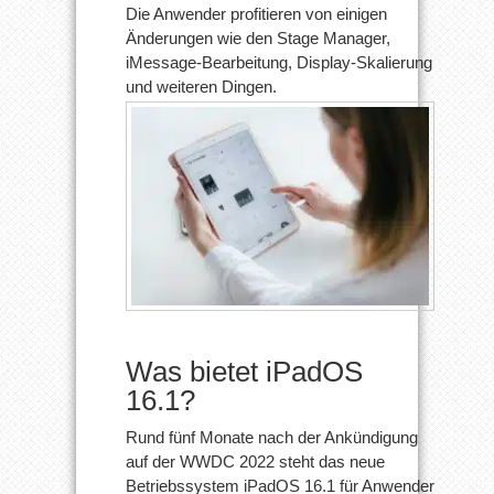
verfügbar
Die Anwender profitieren von einigen
Änderungen wie den Stage Manager,
iMessage-Bearbeitung, Display-Skalierung
und weiteren Dingen.
Was bietet iPadOS
16.1?
Rund fünf Monate nach der Ankündigung
auf der WWDC 2022 steht das neue
Betriebssystem iPadOS 16.1 für Anwender