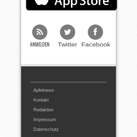
ANMELDEN
Twitter
Facebook
Beim RSS
Feed
Apfelnews
Kontakt
Redaktion
Impressum
Datenschutz