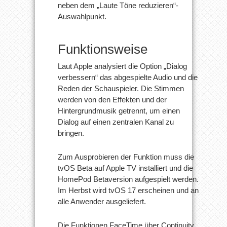
neben dem „Laute Töne reduzieren“-
Auswahlpunkt.
Funktionsweise
Laut Apple analysiert die Option „Dialog
verbessern“ das abgespielte Audio und die
Reden der Schauspieler. Die Stimmen
werden von den Effekten und der
Hintergrundmusik getrennt, um einen
Dialog auf einen zentralen Kanal zu
bringen.
Zum Ausprobieren der Funktion muss die
tvOS Beta auf Apple TV installiert und die
HomePod Betaversion aufgespielt werden.
Im Herbst wird tvOS 17 erscheinen und an
alle Anwender ausgeliefert.
Die Funktionen FaceTime über Continuity