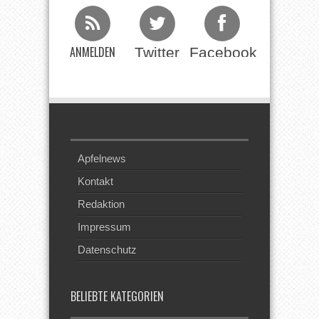
ANMELDEN
Twitter
Facebook
Beim RSS
Feed
Apfelnews
Kontakt
Redaktion
Impressum
Datenschutz
BELIEBTE KATEGORIEN