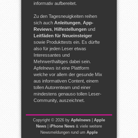
informativ aufbereitet.
Zu den Tagesneuigkeiten reihen
sich auch
Anleitungen
,
App-
Reviews
,
Hilfestellungen
und
Leitfäden für Neueinsteiger
sowie Produkttests ein. Es dürfte
also für jeden Leser etwas
Interessantes und
Mehrwerthaltiges dabei sein.
Apfelnews ist eine Plattform
welche vor allem der gesunde Mix
aus informativen Content, einem
tollen Autorenteam und einer
mindestens genauso tollen Leser-
Community, auszeichnet.
Copyright © 2026 by
Apfelnews
|
Apple
News
|
iPhone News
& viele weitere
Newsmeldungen rund um
Apple