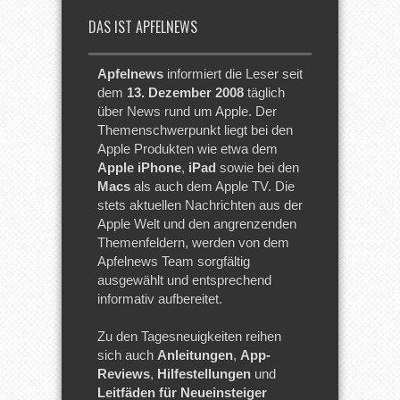
DAS IST APFELNEWS
Apfelnews
informiert die Leser seit
dem
13. Dezember 2008
täglich
über News rund um Apple. Der
Themenschwerpunkt liegt bei den
Apple Produkten wie etwa dem
Apple iPhone
,
iPad
sowie bei den
Macs
als auch dem Apple TV. Die
stets aktuellen Nachrichten aus der
Apple Welt und den angrenzenden
Themenfeldern, werden von dem
Apfelnews Team sorgfältig
ausgewählt und entsprechend
informativ aufbereitet.
Zu den Tagesneuigkeiten reihen
sich auch
Anleitungen
,
App-
Reviews
,
Hilfestellungen
und
Leitfäden für Neueinsteiger