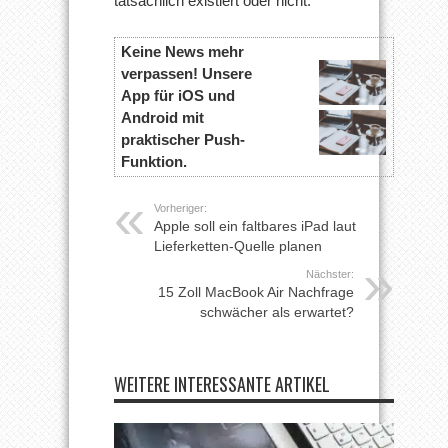
tatsächlich existiert oder nicht.
Keine News mehr
verpassen! Unsere
App für iOS und
Android mit
praktischer Push-
Funktion.
Vorheriger:
Apple soll ein faltbares iPad laut
Lieferketten-Quelle planen
Nächster:
15 Zoll MacBook Air Nachfrage
schwächer als erwartet?
WEITERE INTERESSANTE ARTIKEL