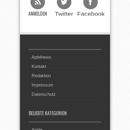
ANMELDEN
Twitter
Facebook
Beim RSS
Feed
Apfelnews
Kontakt
Redaktion
Impressum
Datenschutz
BELIEBTE KATEGORIEN
Apple