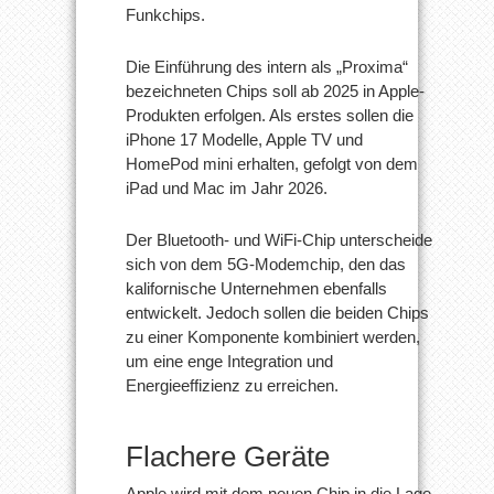
Funkchips.
Die Einführung des intern als „Proxima“
bezeichneten Chips soll ab 2025 in Apple-
Produkten erfolgen. Als erstes sollen die
iPhone 17 Modelle, Apple TV und
HomePod mini erhalten, gefolgt von dem
iPad und Mac im Jahr 2026.
Der Bluetooth- und WiFi-Chip unterscheide
sich von dem 5G-Modemchip, den das
kalifornische Unternehmen ebenfalls
entwickelt. Jedoch sollen die beiden Chips
zu einer Komponente kombiniert werden,
um eine enge Integration und
Energieeffizienz zu erreichen.
Flachere Geräte
Apple wird mit dem neuen Chip in die Lage