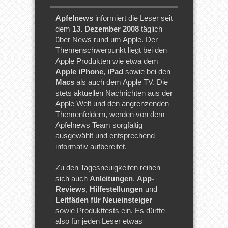
Apfelnews
informiert die Leser seit
dem
13. Dezember 2008
täglich
über News rund um Apple. Der
Themenschwerpunkt liegt bei den
Apple Produkten wie etwa dem
Apple iPhone
,
iPad
sowie bei den
Macs
als auch dem Apple TV. Die
stets aktuellen Nachrichten aus der
Apple Welt und den angrenzenden
Themenfeldern, werden von dem
Apfelnews Team sorgfältig
ausgewählt und entsprechend
informativ aufbereitet.
Zu den Tagesneuigkeiten reihen
sich auch
Anleitungen
,
App-
Reviews
,
Hilfestellungen
und
Leitfäden für Neueinsteiger
sowie Produkttests ein. Es dürfte
also für jeden Leser etwas