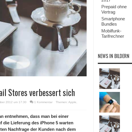
Prepaid ohne
Vertrag
Smartphone
Bundles
Mobilfunk-
Tarifrechner
NEWS IN BILDERN
il Stores verbessert sich
ber 2012 um 17:30
1 Kommentar
Themen:
Apple
,
man entnehmen, dass man bei einer
f die Lieferung des iPhone 5 warten
ägten Nachfrage der Kunden nach dem