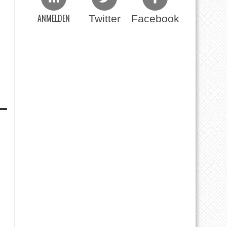
ANMELDEN
Twitter
Facebook
Beim RSS Feed