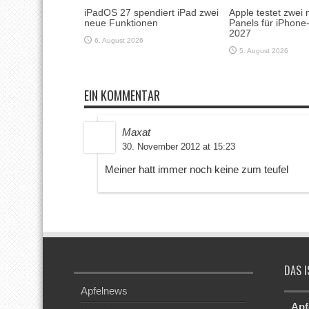
iPadOS 27 spendiert iPad zwei
Apple testet zwei 
neue Funktionen
Panels für iPhone
2027
6. August 2026
5. August 2026
EIN KOMMENTAR
Maxat
30. November 2012 at 15:23
Meiner hatt immer noch keine zum teufel
DAS I
Apfelnews
Apf