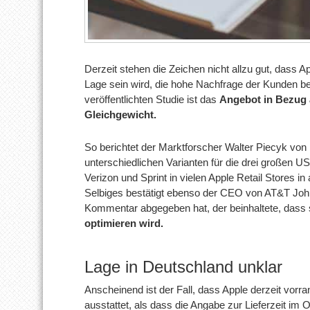
Derzeit stehen die Zeichen nicht allzu gut, dass
Lage sein wird, die hohe Nachfrage der Kunden be
veröffentlichten Studie ist das
Angebot in Bezug 
Gleichgewicht.
So berichtet der Marktforscher Walter Piecyk vo
unterschiedlichen Varianten für die drei großen 
Verizon und Sprint in vielen Apple Retail Stores 
Selbiges bestätigt ebenso der CEO von AT&T Joh
Kommentar abgegeben hat, der beinhaltete, dass 
optimieren wird.
Lage in Deutschland unklar
Anscheinend ist der Fall, dass Apple derzeit vorra
ausstattet, als dass die Angabe zur Lieferzeit im O