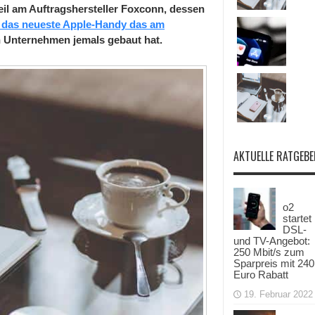
il am Auftragshersteller Foxconn, dessen
 das neueste Apple-Handy das am
n Unternehmen jemals gebaut hat.
AKTUELLE RATGEBE
o2
startet
DSL-
und TV-Angebot:
250 Mbit/s zum
Sparpreis mit 240
Euro Rabatt
19. Februar 2022