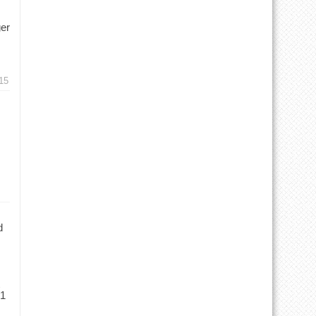
ger
15
d
 1