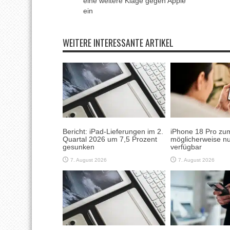
eine weitere Klage gegen Apple
ein
WEITERE INTERESSANTE ARTIKEL
Bericht: iPad-Lieferungen im 2.
iPhone 18 Pro zum
Quartal 2026 um 7,5 Prozent
möglicherweise nu
gesunken
verfügbar
7. August 2026
7. August 2026