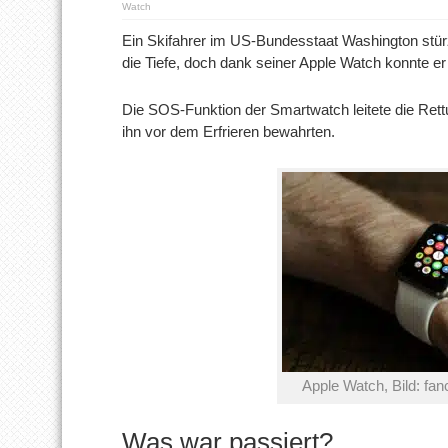
Watch
Ein Skifahrer im US-Bundesstaat Washington stürz
die Tiefe, doch dank seiner Apple Watch konnte er
Die SOS-Funktion der Smartwatch leitete die Rett
ihn vor dem Erfrieren bewahrten.
Apple Watch, Bild: fa
Was war passiert?