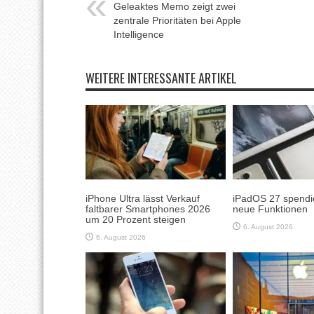
Geleaktes Memo zeigt zwei
zentrale Prioritäten bei Apple
Intelligence
WEITERE INTERESSANTE ARTIKEL
iPhone Ultra lässt Verkauf
iPadOS 27 spendie
faltbarer Smartphones 2026
neue Funktionen
um 20 Prozent steigen
6. August 2026
6. August 2026