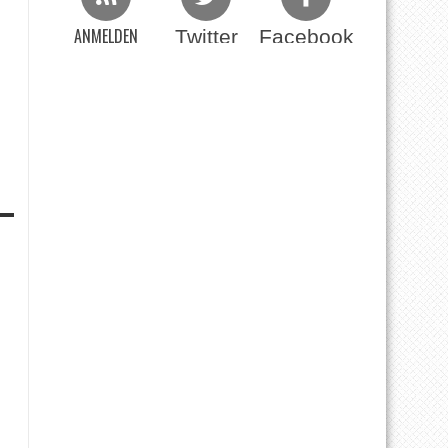
ANMELDEN
Twitter
Facebook
Beim RSS Feed