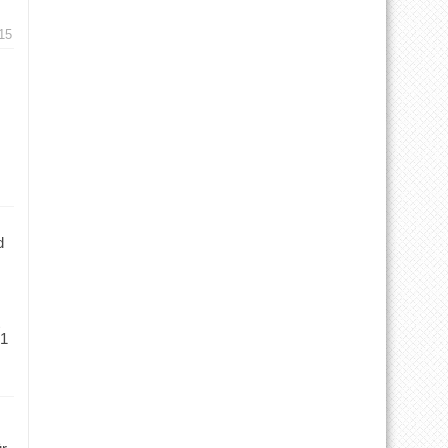
15
d
 1