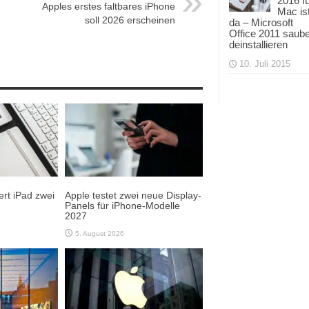
2016 f
Apples erstes faltbares iPhone
Mac is
soll 2026 erscheinen
da – Microsoft
Office 2011 saub
deinstallieren
10. Juli 2015
rt iPad zwei
Apple testet zwei neue Display-
Panels für iPhone-Modelle
2027
5. August 2026