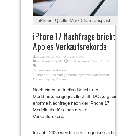
iPhone, Quelle: Mark Chan, Unsplash
iPhone 17 Nachfrage bricht
Apples Verkaufsrekorde
Geschrieben von:
Andreas Krämer
in
iPhone & iPod
3. Dezember 2025 um 17:08
Kommentare deaktiviert
für iPhone 17 Nachfrage bricht Apples Verkaufsrekorde
Themen:
Apple
,
iPhone
Nach einem aktuellen Bericht der
Marktforschungsgesellschaft IDC sorgt die
enorme Nachfrage nach der iPhone 17
Modellreihe für einen neuen
Verkaufsrekord.
Im Jahr 2025 werden der Prognose nach