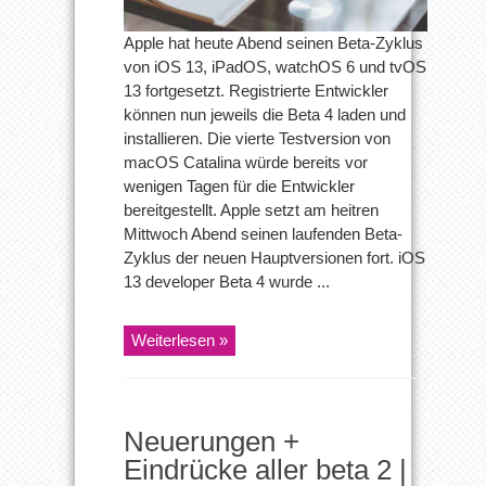
sind
da
Apple hat heute Abend seinen Beta-Zyklus
von iOS 13, iPadOS, watchOS 6 und tvOS
13 fortgesetzt. Registrierte Entwickler
können nun jeweils die Beta 4 laden und
installieren. Die vierte Testversion von
macOS Catalina würde bereits vor
wenigen Tagen für die Entwickler
bereitgestellt. Apple setzt am heitren
Mittwoch Abend seinen laufenden Beta-
Zyklus der neuen Hauptversionen fort. iOS
13 developer Beta 4 wurde ...
Weiterlesen »
Neuerungen +
Eindrücke aller beta 2 |