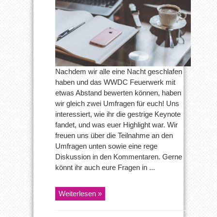
Keynote
gestern?
Nachdem wir alle eine Nacht geschlafen
haben und das WWDC Feuerwerk mit
etwas Abstand bewerten können, haben
wir gleich zwei Umfragen für euch! Uns
interessiert, wie ihr die gestrige Keynote
fandet, und was euer Highlight war. Wir
freuen uns über die Teilnahme an den
Umfragen unten sowie eine rege
Diskussion in den Kommentaren. Gerne
könnt ihr auch eure Fragen in ...
Weiterlesen »