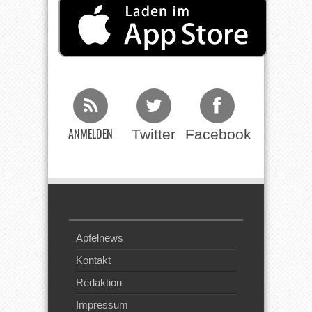
ANMELDEN
Twitter
Facebook
Beim RSS
Feed
Apfelnews
Kontakt
Redaktion
Impressum