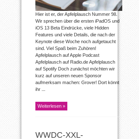
Keynote
–
Hier ist er, der Apfelplausch Nummer 98.
Apfelplausch
98
Wir sprechen über die ersten iPadOS und
iOS 13 Beta Eindrücke, viele Hidden
Features und viele Details, die nach der
Keynote diese Woche noch aufgetaucht
sind. Viel Spaß beim Zuhören!
Apfelplausch auf Apple Podcast
Apfelplausch auf Radio.de Apfelplausch
auf Spotify Doch zunächst möchten wir
kurz auf unseren neuen Sponsor
aufmerksam machen: Grover! Dort könnt
ihr ...
Weiterlesen »
WWDC-XXL-