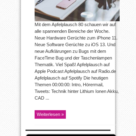
–
Apfelplausch
80
Mit dem Apfelplausch 80 schauen wir auf
alle spannenden Bereiche der Woche.
Neue Hardware Gerüchte zum iPhone 11.
Neue Software Gerüchte zu iOS 13. Und
neue Aufklärungen zu Bugs mit dem
FaceTime Bug und der Taschenlampen
Thematik. Viel Spaß! Apfelplausch auf
Apple Podcast Apfelplausch auf Radio.de
Apfelplausch auf Spotify Die heutigen
Themen 00:00:00: Intro, Hörermail,
Tweets: Technik hinter Lithium Ionen Akku,
CAD ...
Weiterlesen »