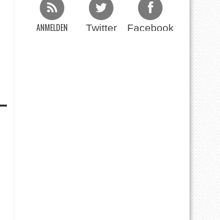
ANMELDEN
Twitter
Facebook
Beim RSS Feed