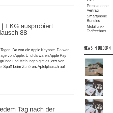
Prepaid ohne
Vertrag
Smartphone
Bundles
 | EKG ausprobiert
Mobilfunk-
plausch 88
Tarifrechner
NEWS IN BILDERN
s Tagen. Da war die Apple Keynote. Da war
sage von Apple. Und da waren Apple Pay
rgründe und Meinungen gibt es jetzt von
el Spaß beim Zuhören. Apfelplausch auf
jedem Tag nach der