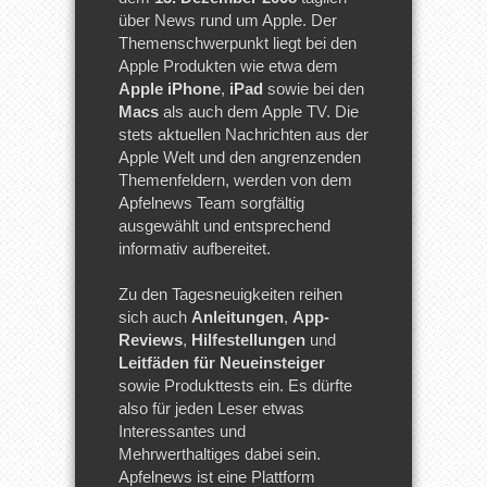
über News rund um Apple. Der
Themenschwerpunkt liegt bei den
Apple Produkten wie etwa dem
Apple iPhone
,
iPad
sowie bei den
Macs
als auch dem Apple TV. Die
stets aktuellen Nachrichten aus der
Apple Welt und den angrenzenden
Themenfeldern, werden von dem
Apfelnews Team sorgfältig
ausgewählt und entsprechend
informativ aufbereitet.
Zu den Tagesneuigkeiten reihen
sich auch
Anleitungen
,
App-
Reviews
,
Hilfestellungen
und
Leitfäden für Neueinsteiger
sowie Produkttests ein. Es dürfte
also für jeden Leser etwas
Interessantes und
Mehrwerthaltiges dabei sein.
Apfelnews ist eine Plattform