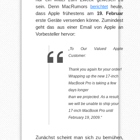
sein. Denn MacRumors
berichtet
heute,
dass Apple frühestens am
19. Februar
erste Geräte versenden könne. Zumindest
geht das aus einer Email von Apple an
Vorbesteller hervor:
„To Our Valued Apple
Customer:
Thank you again for your order!
Wrapping up the new 17-inch
MacBook Pro is taking a few
days longer
than we projected. As a result,
we will be unable to ship your
17-inch MacBook Pro until
February 19, 2009.“
Zunächst scheint man sich zu bemühen,