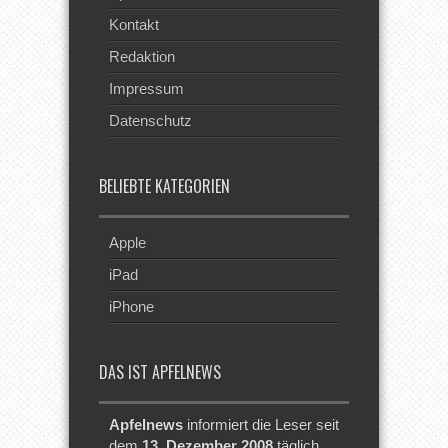
Kontakt
Redaktion
Impressum
Datenschutz
BELIEBTE KATEGORIEN
Apple
iPad
iPhone
DAS IST APFELNEWS
Apfelnews
informiert die Leser seit
dem
13. Dezember 2008
täglich