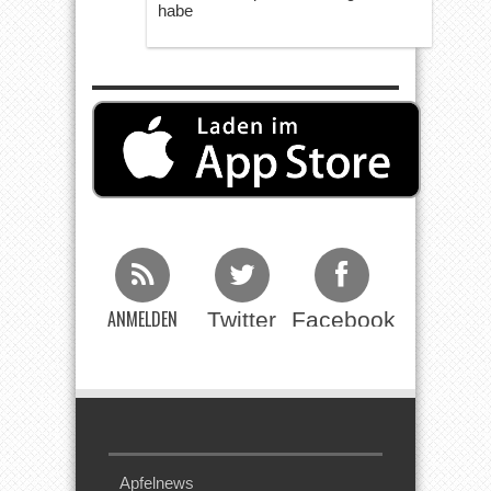
habe
ANMELDEN
Twitter
Facebook
Beim RSS
Feed
Apfelnews