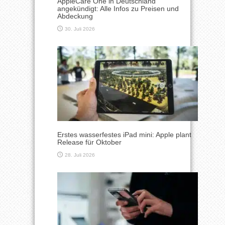
AppleCare One in Deutschland
angekündigt: Alle Infos zu Preisen und
Abdeckung
30. Juli 2026
Erstes wasserfestes iPad mini: Apple plant
Release für Oktober
28. Juli 2026