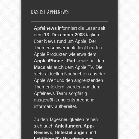
DAS IST APFELNEWS
Apfelnews
informiert die Leser seit
dem
13. Dezember 2008
täglich
über News rund um Apple. Der
Themenschwerpunkt liegt bei den
Apple Produkten wie etwa dem
Apple iPhone
,
iPad
sowie bei den
Macs
als auch dem Apple TV. Die
stets aktuellen Nachrichten aus der
Apple Welt und den angrenzenden
Themenfeldern, werden von dem
Apfelnews Team sorgfältig
ausgewählt und entsprechend
informativ aufbereitet.
Zu den Tagesneuigkeiten reihen
sich auch
Anleitungen
,
App-
Reviews
,
Hilfestellungen
und
Leitfäden für Neueinsteiger