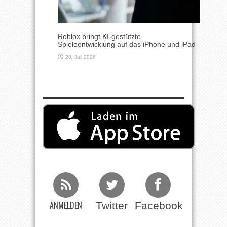
Roblox bringt KI-gestützte
Spieleentwicklung auf das iPhone und iPad
20. Juli 2026
ANMELDEN
Twitter
Facebook
Beim RSS
Feed