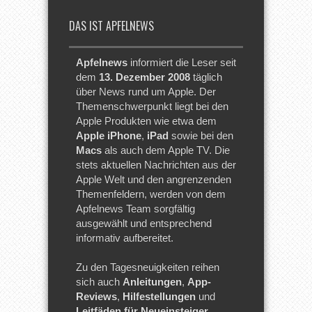
DAS IST APFELNEWS
Apfelnews
informiert die Leser seit
dem
13. Dezember 2008
täglich
über News rund um Apple. Der
Themenschwerpunkt liegt bei den
Apple Produkten wie etwa dem
Apple iPhone
,
iPad
sowie bei den
Macs
als auch dem Apple TV. Die
stets aktuellen Nachrichten aus der
Apple Welt und den angrenzenden
Themenfeldern, werden von dem
Apfelnews Team sorgfältig
ausgewählt und entsprechend
informativ aufbereitet.
Zu den Tagesneuigkeiten reihen
sich auch
Anleitungen
,
App-
Reviews
,
Hilfestellungen
und
Leitfäden für Neueinsteiger