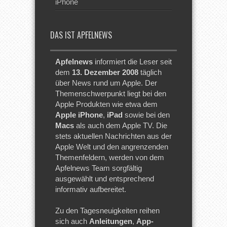
iPhone
DAS IST APFELNEWS
Apfelnews
informiert die Leser seit
dem
13. Dezember 2008
täglich
über News rund um Apple. Der
Themenschwerpunkt liegt bei den
Apple Produkten wie etwa dem
Apple iPhone
,
iPad
sowie bei den
Macs
als auch dem Apple TV. Die
stets aktuellen Nachrichten aus der
Apple Welt und den angrenzenden
Themenfeldern, werden von dem
Apfelnews Team sorgfältig
ausgewählt und entsprechend
informativ aufbereitet.
Zu den Tagesneuigkeiten reihen
sich auch
Anleitungen
,
App-