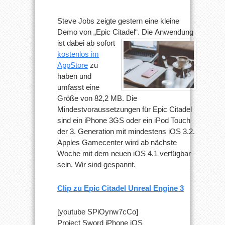
Steve Jobs zeigte gestern eine kleine
Demo von „Epic Citadel“. Die
Anwendung
ist dabei ab sofort
kostenlos im
AppStore
zu
haben und
umfasst eine
Größe von 82,2 MB. Die
Mindestvoraussetzungen für Epic Citadel
sind ein iPhone 3GS oder ein iPod Touch
der 3. Generation mit mindestens iOS 3.2.
Apples Gamecenter wird ab nächste
Woche mit dem neuen iOS 4.1 verfügbar
sein. Wir sind gespannt.
Clip zu Epic Citadel Unreal Engine 3
[youtube SPiOynw7cCo]
Project Sword iPhone iOS