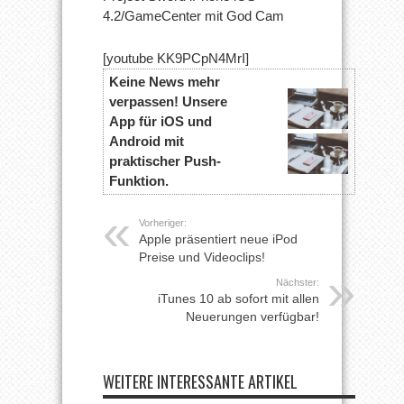
4.2/GameCenter mit God Cam
[youtube KK9PCpN4MrI]
Keine News mehr
verpassen! Unsere
App für iOS und
Android mit
praktischer Push-
Funktion.
Vorheriger:
Apple präsentiert neue iPod
Preise und Videoclips!
Nächster:
iTunes 10 ab sofort mit allen
Neuerungen verfügbar!
WEITERE INTERESSANTE ARTIKEL