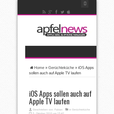
Home
»
Gerüchteküche
»
iOS Apps
sollen auch auf Apple TV laufen
iOS Apps sollen auch auf
Apple TV laufen
Geschrieben von:
Fabian
in
Gerüchteküche
5. Oktober 2010 um 15:42