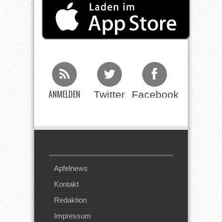
ANMELDEN
Twitter
Facebook
Beim RSS
Feed
Apfelnews
Kontakt
Redaktion
Impressum