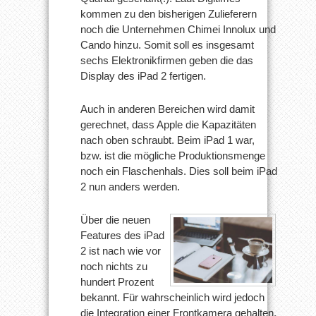
kommen zu den bisherigen Zulieferern
noch die Unternehmen Chimei Innolux und
Cando hinzu. Somit soll es insgesamt
sechs Elektronikfirmen geben die das
Display des iPad 2 fertigen.
Auch in anderen Bereichen wird damit
gerechnet, dass Apple die Kapazitäten
nach oben schraubt. Beim iPad 1 war,
bzw. ist die mögliche Produktionsmenge
noch ein Flaschenhals. Dies soll beim iPad
2 nun anders werden.
Über die neuen
Features des iPad
2 ist nach wie vor
noch nichts zu
hundert Prozent
bekannt. Für wahrscheinlich wird jedoch
die Integration einer Frontkamera gehalten,