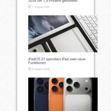
2026 um 7,5 Prozent gesunken
7. August 2026
iPadOS 27 spendiert iPad zwei neue
Funktionen
6. August 2026