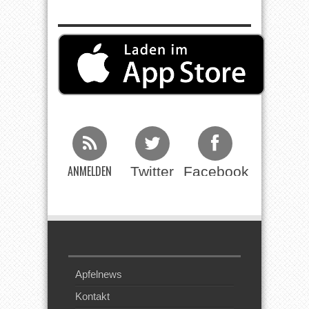
ANMELDEN
Twitter
Facebook
Beim RSS
Feed
Apfelnews
Kontakt