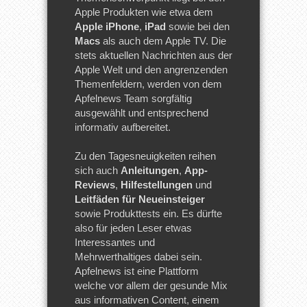
Apple Produkten wie etwa dem
Apple iPhone
,
iPad
sowie bei den
Macs
als auch dem Apple TV. Die
stets aktuellen Nachrichten aus der
Apple Welt und den angrenzenden
Themenfeldern, werden von dem
Apfelnews Team sorgfältig
ausgewählt und entsprechend
informativ aufbereitet.
Zu den Tagesneuigkeiten reihen
sich auch
Anleitungen
,
App-
Reviews
,
Hilfestellungen
und
Leitfäden für Neueinsteiger
sowie Produkttests ein. Es dürfte
also für jeden Leser etwas
Interessantes und
Mehrwerthaltiges dabei sein.
Apfelnews ist eine Plattform
welche vor allem der gesunde Mix
aus informativen Content, einem