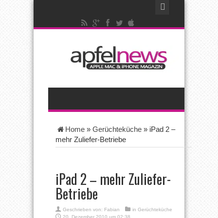
Home
»
Gerüchteküche
»
iPad 2 –
mehr Zuliefer-Betriebe
iPad 2 – mehr Zuliefer-
Betriebe
Geschrieben von:
Fabian
in
Gerüchteküche
20. Dezember 2010 um 02:38