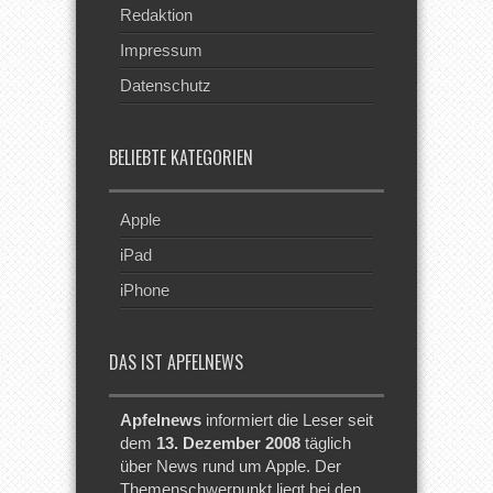
Redaktion
Impressum
Datenschutz
BELIEBTE KATEGORIEN
Apple
iPad
iPhone
DAS IST APFELNEWS
Apfelnews
informiert die Leser seit
dem
13. Dezember 2008
täglich
über News rund um Apple. Der
Themenschwerpunkt liegt bei den