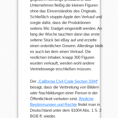
Unternehmen fleißig die kleinen Figuren
ohne das Einverständnis des Originals.
Schließlich stoppte Apple den Verkauf und
sorgte dafür, dass die Produktionen
seitens Mic Gadget eingestellt werden. An
fang der Woche tauchten dann das erste
seltene Stück bei eBay auf und erzielte
einen ordentlichen Gewinn. Allerdings bleib
es auch bei dem einen Verkauf. Die
restlichen Inhaber, knapp 300 Figuren
wurden verkauft, werden wohl andere
Vertriebswege erschließen müssen.
Der
„California Civil Code Section 3344“
besagt, dass die Verbreitung von Bildern
oder Nachbildungen einer Person in der
Öffentlichkeit verboten sind.
Ähnliche
Bestimmungen und Rechte
findet man in
Deutschland unter dem §1004 Abs. 1 S. 2
BGB ff. wieder.