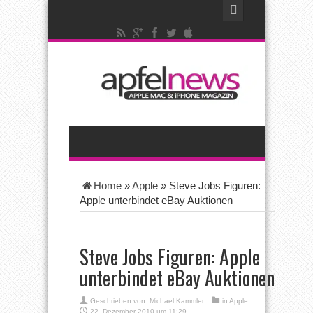
Home
»
Apple
»
Steve Jobs Figuren:
Apple unterbindet eBay Auktionen
Steve Jobs Figuren: Apple
unterbindet eBay Auktionen
Geschrieben von:
Michael Kammler
in
Apple
22. Dezember 2010 um 11:29