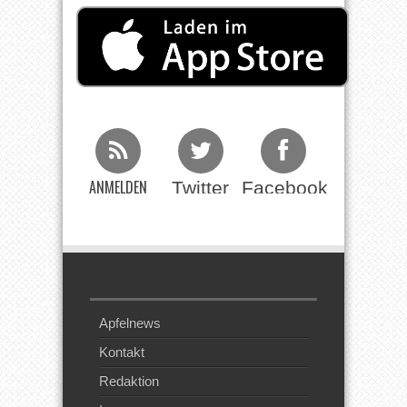
ANMELDEN
Twitter
Facebook
Beim RSS
Feed
Apfelnews
Kontakt
Redaktion