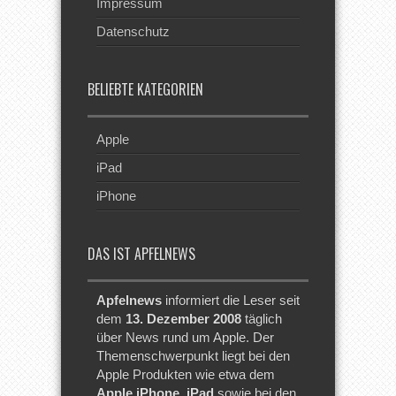
Impressum
Datenschutz
BELIEBTE KATEGORIEN
Apple
iPad
iPhone
DAS IST APFELNEWS
Apfelnews
informiert die Leser seit
dem
13. Dezember 2008
täglich
über News rund um Apple. Der
Themenschwerpunkt liegt bei den
Apple Produkten wie etwa dem
Apple iPhone
,
iPad
sowie bei den