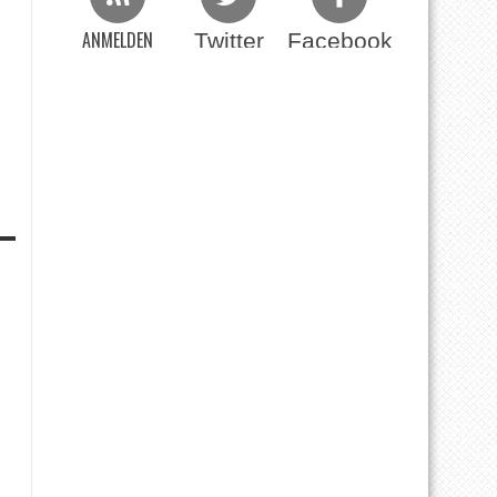
ANMELDEN
Twitter
Facebook
Beim RSS Feed