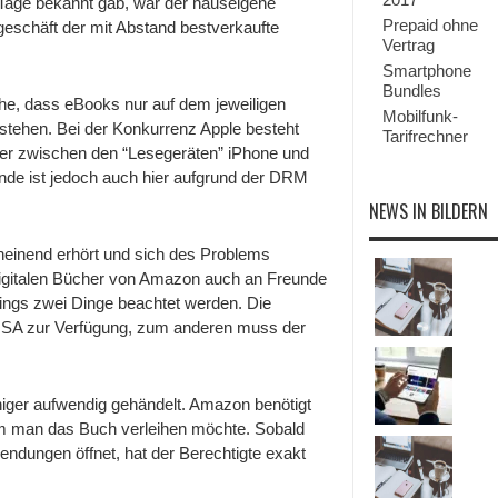
 Tage bekannt gab, war der hauseigene
ab
sofort
Prepaid ohne
eschäft der mit Abstand bestverkaufte
auch
Vertrag
verleihen
Smartphone
Bundles
ache, dass eBooks nur auf dem jeweiligen
Mobilfunk-
 stehen. Bei der Konkurrenz Apple besteht
Tarifrechner
her zwischen den “Lesegeräten” iPhone und
nde ist jedoch auch hier aufgrund der DRM
NEWS IN BILDERN
einend erhört und sich des Problems
digitalen Bücher von Amazon auch an Freunde
ings zwei Dinge beachtet werden. Die
n USA zur Verfügung, zum anderen muss der
iger aufwendig gehändelt. Amazon benötigt
em man das Buch verleihen möchte. Sobald
endungen öffnet, hat der Berechtigte exakt