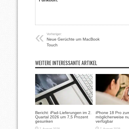
Vorheriger:
Neue Gerüchte um MacBook
Touch
WEITERE INTERESSANTE ARTIKEL
Bericht: iPad-Lieferungen im 2.
iPhone 18 Pro zum
Quartal 2026 um 7,5 Prozent
möglicherweise nu
gesunken
verfügbar
7. August 2026
7. August 2026