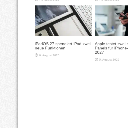
iPadOS 27 spendiert iPad zwei
Apple testet zwei 
neue Funktionen
Panels für iPhone
2027
6. August 2026
5. August 2026