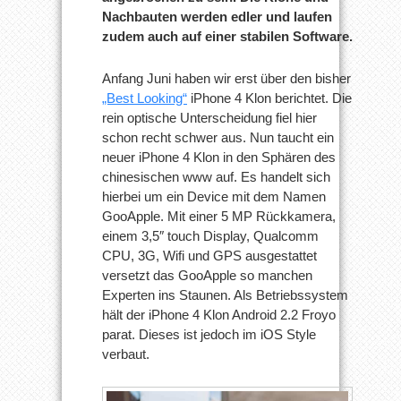
Nachbauten werden edler und laufen
zudem auch auf einer stabilen Software.
Anfang Juni haben wir erst über den bisher
„Best Looking“
iPhone 4 Klon berichtet. Die
rein optische Unterscheidung fiel hier
schon recht schwer aus. Nun taucht ein
neuer iPhone 4 Klon in den Sphären des
chinesischen www auf. Es handelt sich
hierbei um ein Device mit dem Namen
GooApple. Mit einer 5 MP Rückkamera,
einem 3,5″ touch Display, Qualcomm
CPU, 3G, Wifi und GPS ausgestattet
versetzt das GooApple so manchen
Experten ins Staunen. Als Betriebssystem
hält der iPhone 4 Klon Android 2.2 Froyo
parat. Dieses ist jedoch im iOS Style
verbaut.