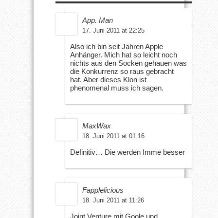
App. Man
17. Juni 2011 at 22:25
Also ich bin seit Jahren Apple
Anhänger. Mich hat so leicht noch
nichts aus den Socken gehauen was
die Konkurrenz so raus gebracht
hat. Aber dieses Klon ist
phenomenal muss ich sagen.
MaxWax
18. Juni 2011 at 01:16
Definitiv… Die werden Imme besser
Fapplelicious
18. Juni 2011 at 11:26
Joint Venture mit Goole und