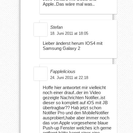
Apple..Das wäre mal was..
Stefan
18. Juni 2011 at 18:05
Lieber änderst herum IOS4 mit
Samsung Galaxy 2
Fapplelicious
24. Juni 2011 at 22:18
Hoffe hier antwortet mir vielleicht
noch einer drauf..der im Video
gezeigte Nachrichten Notifier..ist
dieser so komplett auf iOS mit JB
übertragbar?? Hab jetzt schon
Notifier Pro und den MobileNotifier
ausprobiert,habe aber immer noch
das von Apple vorgesehene blaue
Push-up Fenster welches ich gerne
entfernt hätte,kennt einer eine