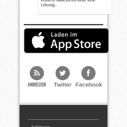
Lösung..
ANMELDEN
Twitter
Facebook
Beim RSS
Feed
Apfelnews