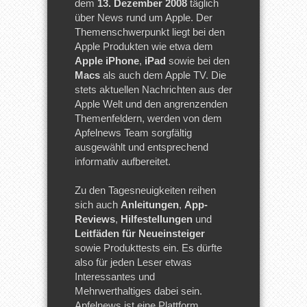
dem
13. Dezember 2008
täglich
über News rund um Apple. Der
Themenschwerpunkt liegt bei den
Apple Produkten wie etwa dem
Apple iPhone
,
iPad
sowie bei den
Macs
als auch dem Apple TV. Die
stets aktuellen Nachrichten aus der
Apple Welt und den angrenzenden
Themenfeldern, werden von dem
Apfelnews Team sorgfältig
ausgewählt und entsprechend
informativ aufbereitet.
Zu den Tagesneuigkeiten reihen
sich auch
Anleitungen
,
App-
Reviews
,
Hilfestellungen
und
Leitfäden für Neueinsteiger
sowie Produkttests ein. Es dürfte
also für jeden Leser etwas
Interessantes und
Mehrwerthaltiges dabei sein.
Apfelnews ist eine Plattform