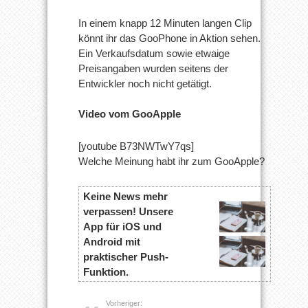
In einem knapp 12 Minuten langen Clip
könnt ihr das GooPhone in Aktion sehen.
Ein Verkaufsdatum sowie etwaige
Preisangaben wurden seitens der
Entwickler noch nicht getätigt.
Video vom GooApple
[youtube B73NWTwY7qs]
Welche Meinung habt ihr zum GooApple?
Keine News mehr
verpassen! Unsere
App für iOS und
Android mit
praktischer Push-
Funktion.
Vorheriger: