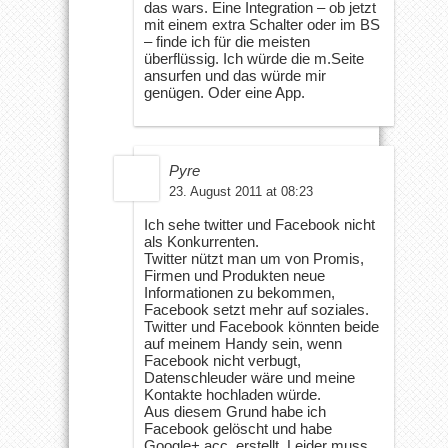
das wars. Eine Integration – ob jetzt
mit einem extra Schalter oder im BS
– finde ich für die meisten
überflüssig. Ich würde die m.Seite
ansurfen und das würde mir
genügen. Oder eine App.
Pyre
23. August 2011 at 08:23
Ich sehe twitter und Facebook nicht
als Konkurrenten.
Twitter nützt man um von Promis,
Firmen und Produkten neue
Informationen zu bekommen,
Facebook setzt mehr auf soziales.
Twitter und Facebook könnten beide
auf meinem Handy sein, wenn
Facebook nicht verbugt,
Datenschleuder wäre und meine
Kontakte hochladen würde.
Aus diesem Grund habe ich
Facebook gelöscht und habe
Google+ acc. erstellt. Leider muss