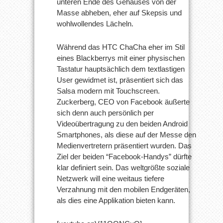
unteren Ende des Gehäuses von der
Masse abheben, eher auf Skepsis und
wohlwollendes Lächeln.
Während das HTC ChaCha eher im Stil
eines Blackberrys mit einer physischen
Tastatur hauptsächlich dem textlastigen
User gewidmet ist, präsentiert sich das
Salsa modern mit Touchscreen.
Zuckerberg, CEO von Facebook äußerte
sich denn auch persönlich per
Videoübertragung zu den beiden Android
Smartphones, als diese auf der Messe den
Medienvertretern präsentiert wurden. Das
Ziel der beiden “Facebook-Handys” dürfte
klar definiert sein. Das weltgrößte soziale
Netzwerk will eine weitaus tiefere
Verzahnung mit den mobilen Endgeräten,
als dies eine Applikation bieten kann.