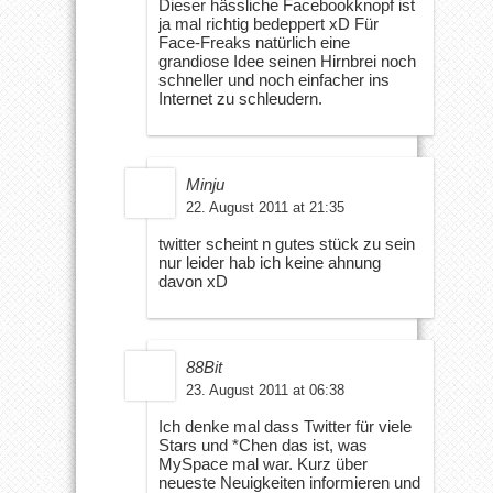
Dieser hässliche Facebookknopf ist
ja mal richtig bedeppert xD Für
Face-Freaks natürlich eine
grandiose Idee seinen Hirnbrei noch
schneller und noch einfacher ins
Internet zu schleudern.
Minju
22. August 2011 at 21:35
twitter scheint n gutes stück zu sein
nur leider hab ich keine ahnung
davon xD
88Bit
23. August 2011 at 06:38
Ich denke mal dass Twitter für viele
Stars und *Chen das ist, was
MySpace mal war. Kurz über
neueste Neuigkeiten informieren und