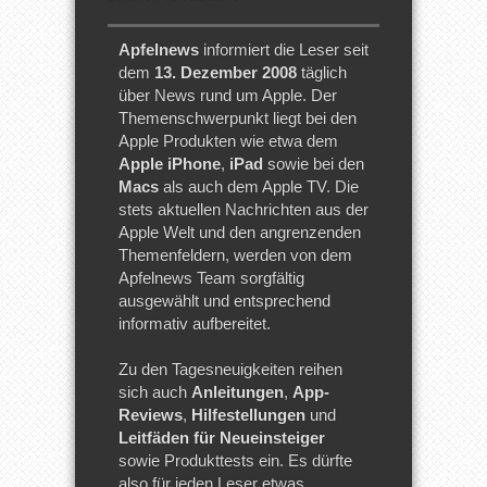
Apfelnews
informiert die Leser seit
dem
13. Dezember 2008
täglich
über News rund um Apple. Der
Themenschwerpunkt liegt bei den
Apple Produkten wie etwa dem
Apple iPhone
,
iPad
sowie bei den
Macs
als auch dem Apple TV. Die
stets aktuellen Nachrichten aus der
Apple Welt und den angrenzenden
Themenfeldern, werden von dem
Apfelnews Team sorgfältig
ausgewählt und entsprechend
informativ aufbereitet.
Zu den Tagesneuigkeiten reihen
sich auch
Anleitungen
,
App-
Reviews
,
Hilfestellungen
und
Leitfäden für Neueinsteiger
sowie Produkttests ein. Es dürfte
also für jeden Leser etwas