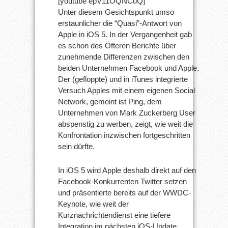
[youtube epV11OQNCuQ]
Unter diesem Gesichtspunkt umso
erstaunlicher die “Quasi”-Antwort von
Apple in iOS 5. In der Vergangenheit gab
es schon des Öfteren Berichte über
zunehmende Differenzen zwischen den
beiden Unternehmen Facebook und Apple.
Der (gefloppte) und in iTunes integrierte
Versuch Apples mit einem eigenen Social
Network, gemeint ist Ping, dem
Unternehmen von Mark Zuckerberg User
abspenstig zu werben, zeigt, wie weit die
Konfrontation inzwischen fortgeschritten
sein dürfte.
In iOS 5 wird Apple deshalb direkt auf den
Facebook-Konkurrenten Twitter setzen
und präsentierte bereits auf der WWDC-
Keynote, wie weit der
Kurznachrichtendienst eine tiefere
Integration im nächsten iOS-Update