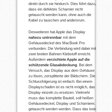
direkt durch sie hindurch. Dies führt dazu,
dass ein defektes Scharnier nicht
getauscht werden kann, ohne auch die
Kabel zu tauschen und andersrum.
Desweiteren hat Apple das Display
nahezu untrennbar
mit dem
Gehäusedeckel des MacBook Pro
verbunden. Die Verbindung wird dabei mit
zwei breiten Bahnen Klebstoff erreicht.
Außerdem
verzichtete Apple auf die
schützende Glasabdeckung
. Bei dem
Versuch, das Display aus dem Gehäuse
zu lösen, zersplitterte der Bildschirm. Die
Schlussfolgerung ist einfach: Bei einem
Displayschaden ist es nicht möglich, das
Display einzeln zu ersetzen. Vielmehr
muss das komplette Bauteil, soll heißen
Gehäusedeckel, Display und Scharniere,
getauscht werden werden. Dass das kein