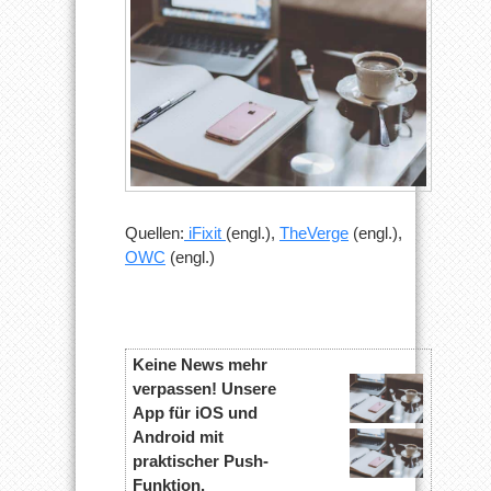
Quellen:
iFixit
(engl.),
TheVerge
(engl.),
OWC
(engl.)
Keine News mehr
verpassen! Unsere
App für iOS und
Android mit
praktischer Push-
Funktion.