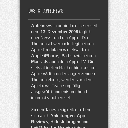
DAS IST APFELNEWS
Apfelnews
informiert die Leser seit
dem
13. Dezember 2008
täglich
über News rund um Apple. Der
Themenschwerpunkt liegt bei den
Apple Produkten wie etwa dem
Apple iPhone
,
iPad
sowie bei den
Macs
als auch dem Apple TV. Die
stets aktuellen Nachrichten aus der
Apple Welt und den angrenzenden
Themenfeldern, werden von dem
Apfelnews Team sorgfältig
ausgewählt und entsprechend
informativ aufbereitet.
Zu den Tagesneuigkeiten reihen
sich auch
Anleitungen
,
App-
Reviews
,
Hilfestellungen
und
Leitfäden für Neueinsteiger