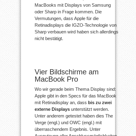
MacBooks mit Displays von Samsung
oder Sharp in Frage kommen. Die
Vermutungen, dass Apple für die
Retinadisplays die IGZO-Technologie von
Sharp verbauen wird haben sich allerdings
nicht bestätigt.
Vier Bildschirme am
MacBook Pro
Wo wir gerade beim Thema Display sind:
Apple gibt in den Specs für das MacBook
mit Retinadisplay an, dass
bis zu zwei
externe Displays
unterstützt werden.
Unter anderem getestet haben dies The
Verge (engl.) und OWC (engl.) mit
überraschendem Ergebnis. Unter
Ausnutzung aller Anschlussmöglichkeiten