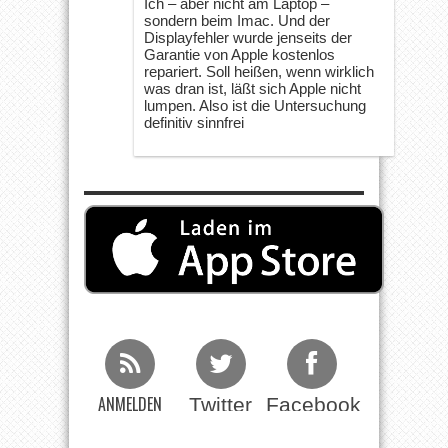
Ich – aber nicht am Laptop –
sondern beim Imac. Und der
Displayfehler wurde jenseits der
Garantie von Apple kostenlos
repariert. Soll heißen, wenn wirklich
was dran ist, läßt sich Apple nicht
lumpen. Also ist die Untersuchung
definitiv sinnfrei
ANMELDEN
Twitter
Facebook
Beim RSS
Feed