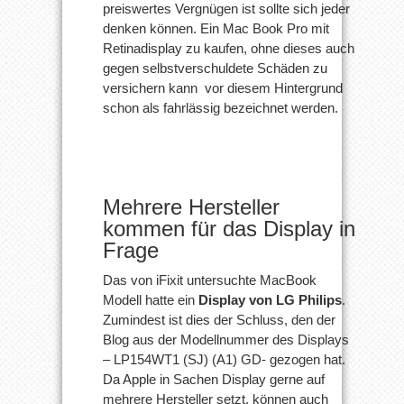
preiswertes Vergnügen ist sollte sich jeder
denken können. Ein Mac Book Pro mit
Retinadisplay zu kaufen, ohne dieses auch
gegen selbstverschuldete Schäden zu
versichern kann vor diesem Hintergrund
schon als fahrlässig bezeichnet werden.
Mehrere Hersteller
kommen für das Display in
Frage
Das von iFixit untersuchte MacBook
Modell hatte ein
Display von LG Philips
.
Zumindest ist dies der Schluss, den der
Blog aus der Modellnummer des Displays
– LP154WT1 (SJ) (A1) GD- gezogen hat.
Da Apple in Sachen Display gerne auf
mehrere Hersteller setzt, können auch