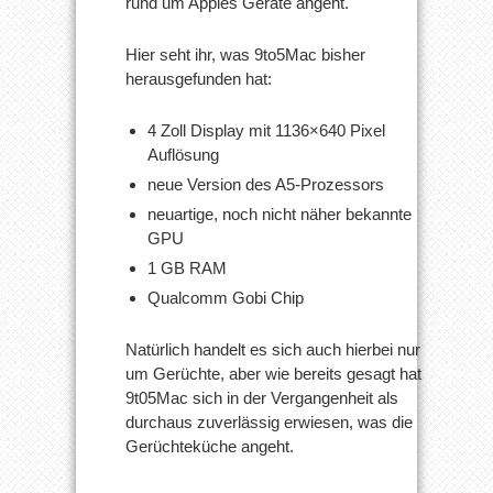
rund um Apples Geräte angeht.
Hier seht ihr, was 9to5Mac bisher
herausgefunden hat:
4 Zoll Display mit 1136×640 Pixel
Auflösung
neue Version des A5-Prozessors
neuartige, noch nicht näher bekannte
GPU
1 GB RAM
Qualcomm Gobi Chip
Natürlich handelt es sich auch hierbei nur
um Gerüchte, aber wie bereits gesagt hat
9t05Mac sich in der Vergangenheit als
durchaus zuverlässig erwiesen, was die
Gerüchteküche angeht.