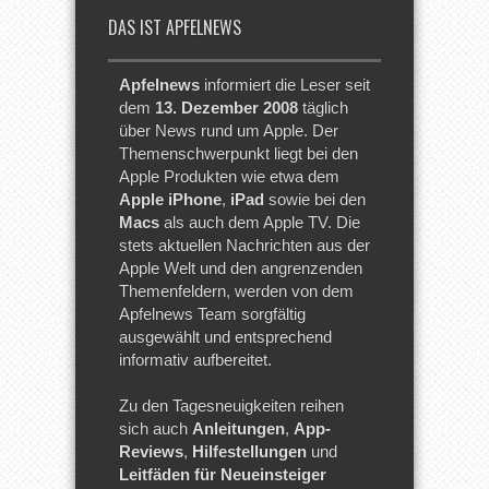
DAS IST APFELNEWS
Apfelnews
informiert die Leser seit
dem
13. Dezember 2008
täglich
über News rund um Apple. Der
Themenschwerpunkt liegt bei den
Apple Produkten wie etwa dem
Apple iPhone
,
iPad
sowie bei den
Macs
als auch dem Apple TV. Die
stets aktuellen Nachrichten aus der
Apple Welt und den angrenzenden
Themenfeldern, werden von dem
Apfelnews Team sorgfältig
ausgewählt und entsprechend
informativ aufbereitet.
Zu den Tagesneuigkeiten reihen
sich auch
Anleitungen
,
App-
Reviews
,
Hilfestellungen
und
Leitfäden für Neueinsteiger