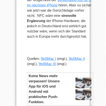
im nächsten iPhone
hören. Aber so sicher
wie jetzt war die Gerüchtelage vorher
nicht. NFC wäre eine
sinnvolle
Ergänzung
der iPhone-Hardware, die
jedoch in Deutschland erst wirklich gut
nutzbar wäre, wenn sich der Standard
auch in Europa mehr durchgesetzt hat.
Quellen:
9to5Mac I
(engl.),
9to5Mac II
(engl.),
9to5Mac III
(engl.)
Keine News mehr
verpassen! Unsere
App für iOS und
Android mit
praktischer Push-
Funktion.