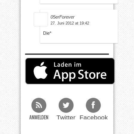
05erForever
27. Juni 2012 at 19:42
Die*
ANMELDEN
Twitter
Facebook
Beim RSS
Feed