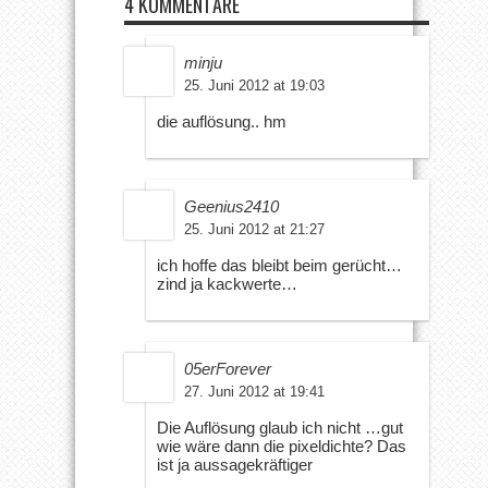
4 KOMMENTARE
minju
25. Juni 2012 at 19:03
die auflösung.. hm
Geenius2410
25. Juni 2012 at 21:27
ich hoffe das bleibt beim gerücht…
zind ja kackwerte…
05erForever
27. Juni 2012 at 19:41
Die Auflösung glaub ich nicht …gut
wie wäre dann die pixeldichte? Das
ist ja aussagekräftiger