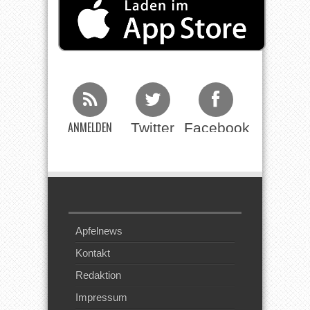
ANMELDEN
Twitter
Facebook
Beim RSS
Feed
Apfelnews
Kontakt
Redaktion
Impressum