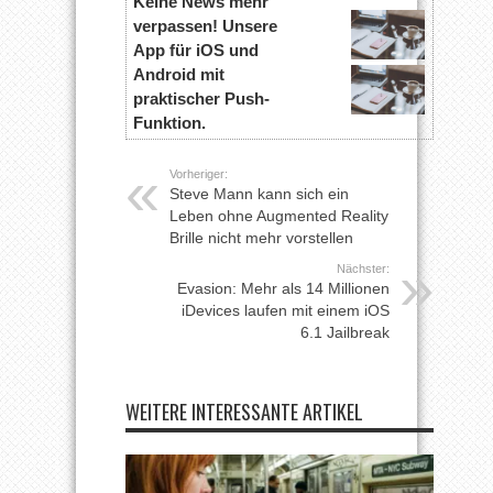
Keine News mehr
verpassen! Unsere
App für iOS und
Android mit
praktischer Push-
Funktion.
Vorheriger:
Steve Mann kann sich ein
Leben ohne Augmented Reality
Brille nicht mehr vorstellen
Nächster:
Evasion: Mehr als 14 Millionen
iDevices laufen mit einem iOS
6.1 Jailbreak
WEITERE INTERESSANTE ARTIKEL