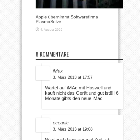
Apple übernimmt Softwarefirma
PlasmaSolve
4. August 2026
8 KOMMENTARE
iMax
3. März 2013 at 17:57
Wartet auf iMAc mit Haswell und
kauft nicht das Gerät und gut ist!!!! 6
Monate gibts den neue iMac
oceanic
3. März 2013 at 19:08
Wird auch langsam mal Zeit, ich