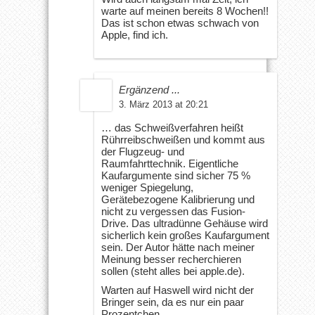
warte auf meinen bereits 8 Wochen!!
Das ist schon etwas schwach von
Apple, find ich.
Ergänzend ...
3. März 2013 at 20:21
… das Schweißverfahren heißt
Rührreibschweißen und kommt aus
der Flugzeug- und
Raumfahrttechnik. Eigentliche
Kaufargumente sind sicher 75 %
weniger Spiegelung,
Gerätebezogene Kalibrierung und
nicht zu vergessen das Fusion-
Drive. Das ultradünne Gehäuse wird
sicherlich kein großes Kaufargument
sein. Der Autor hätte nach meiner
Meinung besser recherchieren
sollen (steht alles bei apple.de).
Warten auf Haswell wird nicht der
Bringer sein, da es nur ein paar
Prozentchen