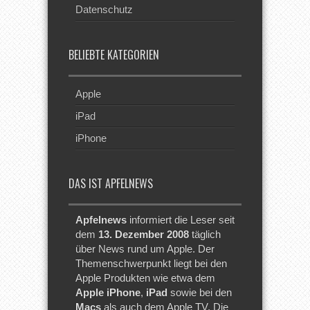
Datenschutz
BELIEBTE KATEGORIEN
Apple
iPad
iPhone
DAS IST APFELNEWS
Apfelnews
informiert die Leser seit
dem
13. Dezember 2008
täglich
über News rund um Apple. Der
Themenschwerpunkt liegt bei den
Apple Produkten wie etwa dem
Apple iPhone
,
iPad
sowie bei den
Macs
als auch dem Apple TV. Die