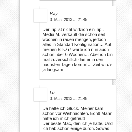
Ray
3. März 2013 at 21:45
Der Tip ist nicht wirklich ein Tip..
Media M. verkauft die schon seit
wochen in rauen mengen, jedoch
alles in Standart Konfiguration… Auf
meinen BTO i7 warte ich nun auch
schon über 6 Wochen… Aber ich bin
mal zuversichtlich das er in den
nächsten Tagen kommt… Zeit wird’s
ja langsam
Lu
3. März 2013 at 21:48
Da hatte ich Glück. Meiner kam
schon vor Weihnachten. Echt! Mann
hatte ich mich gefreut!
Der beste Mac, den ich je hatte. Und
ich hab schon einige durch. Sowas