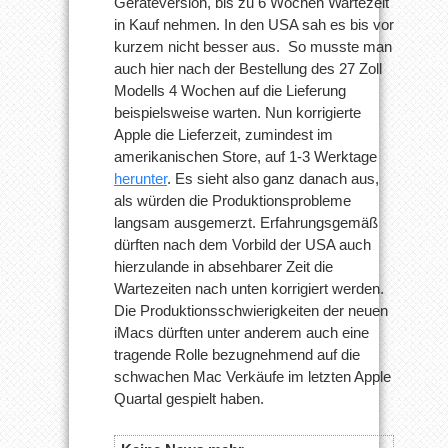
Geräteversion, bis zu 6 Wochen Wartezeit
in Kauf nehmen. In den USA sah es bis vor
kurzem nicht besser aus. So musste man
auch hier nach der Bestellung des 27 Zoll
Modells 4 Wochen auf die Lieferung
beispielsweise warten. Nun korrigierte
Apple die Lieferzeit, zumindest im
amerikanischen Store, auf 1-3 Werktage
herunter
. Es sieht also ganz danach aus,
als würden die Produktionsprobleme
langsam ausgemerzt. Erfahrungsgemäß
dürften nach dem Vorbild der USA auch
hierzulande in absehbarer Zeit die
Wartezeiten nach unten korrigiert werden.
Die Produktionsschwierigkeiten der neuen
iMacs dürften unter anderem auch eine
tragende Rolle bezugnehmend auf die
schwachen Mac Verkäufe im letzten Apple
Quartal gespielt haben.