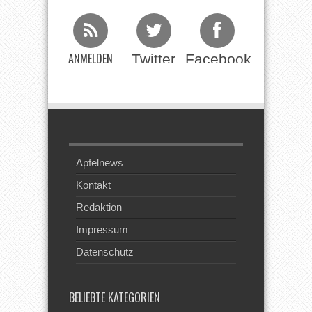
ANMELDEN
Twitter
Facebook
Beim RSS
Feed
Apfelnews
Kontakt
Redaktion
Impressum
Datenschutz
BELIEBTE KATEGORIEN