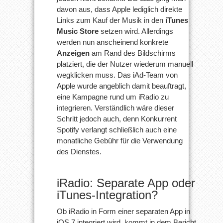
davon aus, dass Apple lediglich direkte
Links zum Kauf der Musik in den
iTunes
Music Store
setzen wird. Allerdings
werden nun anscheinend konkrete
Anzeigen
am Rand des Bildschirms
platziert, die der Nutzer wiederum manuell
wegklicken muss. Das iAd-Team von
Apple wurde angeblich damit beauftragt,
eine Kampagne rund um iRadio zu
integrieren. Verständlich wäre dieser
Schritt jedoch auch, denn Konkurrent
Spotify verlangt schließlich auch eine
monatliche Gebühr für die Verwendung
des Dienstes.
iRadio: Separate App oder
iTunes-Integration?
Ob iRadio in Form einer separaten App in
iOS 7 integriert wird, kommt in dem Bericht