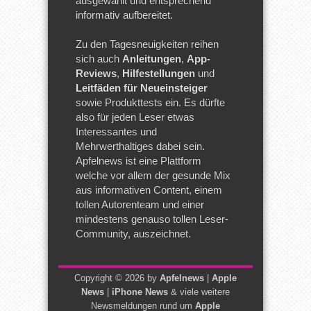
ausgewählt und entsprechend
informativ aufbereitet.
Zu den Tagesneuigkeiten reihen
sich auch
Anleitungen
,
App-
Reviews
,
Hilfestellungen
und
Leitfäden für Neueinsteiger
sowie Produkttests ein. Es dürfte
also für jeden Leser etwas
Interessantes und
Mehrwerthaltiges dabei sein.
Apfelnews ist eine Plattform
welche vor allem der gesunde Mix
aus informativen Content, einem
tollen Autorenteam und einer
mindestens genauso tollen Leser-
Community, auszeichnet.
Copyright © 2026 by
Apfelnews
|
Apple
News
|
iPhone News
& viele weitere
Newsmeldungen rund um
Apple