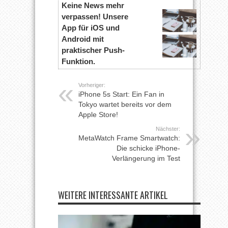
Keine News mehr
verpassen! Unsere
App für iOS und
Android mit
praktischer Push-
Funktion.
Vorheriger:
iPhone 5s Start: Ein Fan in
Tokyo wartet bereits vor dem
Apple Store!
Nächster:
MetaWatch Frame Smartwatch:
Die schicke iPhone-
Verlängerung im Test
WEITERE INTERESSANTE ARTIKEL