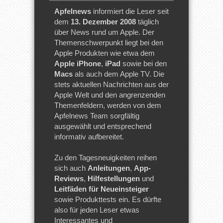
Apfelnews
informiert die Leser seit
dem
13. Dezember 2008
täglich
über News rund um Apple. Der
Themenschwerpunkt liegt bei den
Apple Produkten wie etwa dem
Apple iPhone
,
iPad
sowie bei den
Macs
als auch dem Apple TV. Die
stets aktuellen Nachrichten aus der
Apple Welt und den angrenzenden
Themenfeldern, werden von dem
Apfelnews Team sorgfältig
ausgewählt und entsprechend
informativ aufbereitet.
Zu den Tagesneuigkeiten reihen
sich auch
Anleitungen
,
App-
Reviews
,
Hilfestellungen
und
Leitfäden für Neueinsteiger
sowie Produkttests ein. Es dürfte
also für jeden Leser etwas
Interessantes und