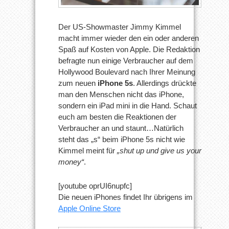
Der US-Showmaster Jimmy Kimmel
macht immer wieder den ein oder anderen
Spaß auf Kosten von Apple. Die Redaktion
befragte nun einige Verbraucher auf dem
Hollywood Boulevard nach Ihrer Meinung
zum neuen
iPhone 5s
. Allerdings drückte
man den Menschen nicht das iPhone,
sondern ein iPad mini in die Hand. Schaut
euch am besten die Reaktionen der
Verbraucher an und staunt…Natürlich
steht das „s“ beim iPhone 5s nicht wie
Kimmel meint für
„shut up und give us your
money“
.
[youtube oprUI6nupfc]
Die neuen iPhones findet Ihr übrigens im
Apple Online Store