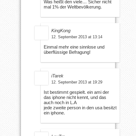
Was heißt den viele… Sicher nicht
mal 1% der Weltbevölkerung.
KingKong
12. September 2013 at 13:14
Einmal mehr eine sinnlose und
überflüssige Befragung!
iTarek
12. September 2013 at 19:29
Ist bestimmt gespielt. ein ami der
das iphone nicht kennt, und das
auch noch in L.A
jede zweite person in den usa besitzt
ein iphone.