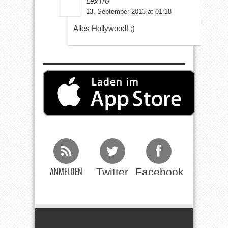
LexTro
13. September 2013 at 01:18
Alles Hollywood! ;)
ANMELDEN
Twitter
Facebook
Beim RSS
Feed