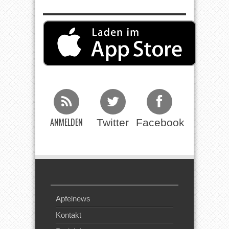
ANMELDEN
Twitter
Facebook
Beim RSS
Feed
Apfelnews
Kontakt