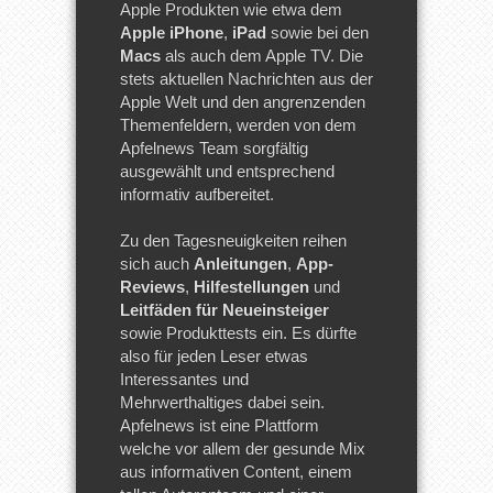
Apple Produkten wie etwa dem
Apple iPhone
,
iPad
sowie bei den
Macs
als auch dem Apple TV. Die
stets aktuellen Nachrichten aus der
Apple Welt und den angrenzenden
Themenfeldern, werden von dem
Apfelnews Team sorgfältig
ausgewählt und entsprechend
informativ aufbereitet.
Zu den Tagesneuigkeiten reihen
sich auch
Anleitungen
,
App-
Reviews
,
Hilfestellungen
und
Leitfäden für Neueinsteiger
sowie Produkttests ein. Es dürfte
also für jeden Leser etwas
Interessantes und
Mehrwerthaltiges dabei sein.
Apfelnews ist eine Plattform
welche vor allem der gesunde Mix
aus informativen Content, einem