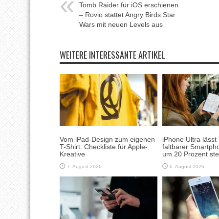
Tomb Raider für iOS erschienen
– Rovio stattet Angry Birds Star
Wars mit neuen Levels aus
WEITERE INTERESSANTE ARTIKEL
Vom iPad-Design zum eigenen
iPhone Ultra lässt
T-Shirt: Checkliste für Apple-
faltbarer Smartp
Kreative
um 20 Prozent ste
7. August 2026
6. August 2026