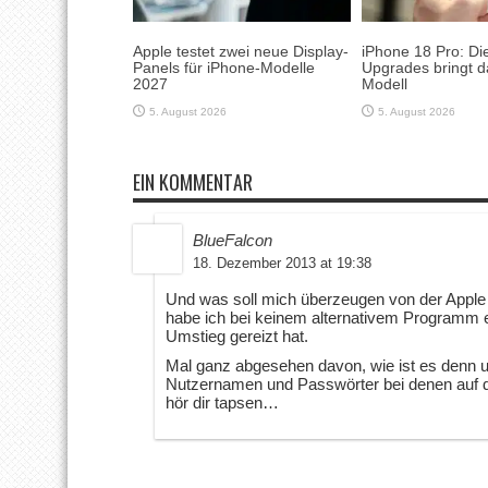
Apple testet zwei neue Display-
iPhone 18 Pro: Di
Panels für iPhone-Modelle
Upgrades bringt d
2027
Modell
5. August 2026
5. August 2026
EIN KOMMENTAR
BlueFalcon
18. Dezember 2013 at 19:38
Und was soll mich überzeugen von der Apple
habe ich bei keinem alternativem Programm 
Umstieg gereizt hat.
Mal ganz abgesehen davon, wie ist es denn u
Nutzernamen und Passwörter bei denen auf d
hör dir tapsen…