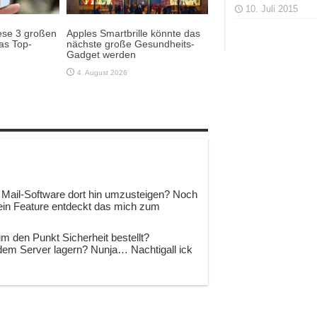
10. Juli 2015
ese 3 großen
Apples Smartbrille könnte das
as Top-
nächste große Gesundheits-
Gadget werden
4. August 2026
 Mail-Software dort hin umzusteigen? Noch
ein Feature entdeckt das mich zum
m den Punkt Sicherheit bestellt?
em Server lagern? Nunja… Nachtigall ick