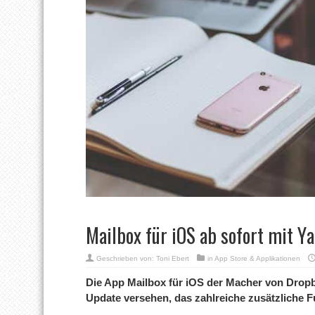
Mailbox für iOS ab sofort mit Y
Geschrieben von:
Toni Ebert
in
App Store & Applikationen
Die App Mailbox für iOS der Macher von Drop
Update versehen, das zahlreiche zusätzliche Fu