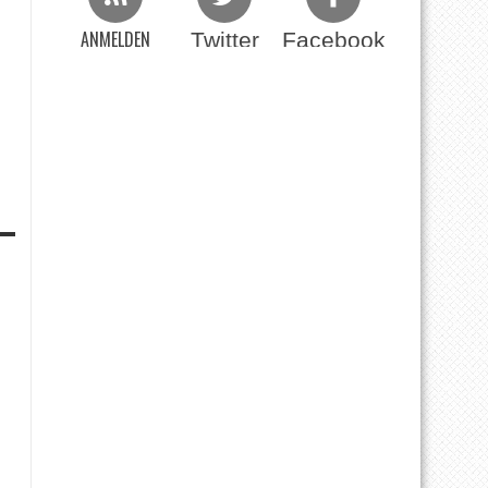
ANMELDEN
Twitter
Facebook
Beim RSS Feed