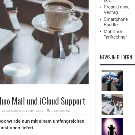
Prepaid ohne
Vertrag
Smartphone
Bundles
Mobilfunk-
Tarifrechner
NEWS IN BILDERN
ahoo Mail und iCloud Support
18. Dezember 2013 um 13:34
1 Kommentar
box wurde nun mit einem umfangreichen
nktionen liefert.