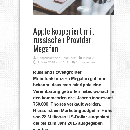
Apple kooperiert mit
russischen Provider
Megafon
Geschrieben von:
Toni Ebert
in
Apple
9. März 2014 um 13:11
3 Kommentare
Russlands zweitgrößter
Mobilfunkkonzern Megafon gab nun
bekannt, dass man mit Apple eine
Vereinbarung getroffen habe, wonach in
den kommenden drei Jahren insgesamt
750.000 iPhones verkauft werden.
Hierzu ist ein Marketingbudget in Höhe
von 28 Millionen US-Dollar eingeplant,
die bis zum Jahr 2016 ausgegeben
werden.