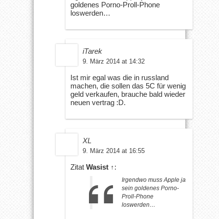
goldenes Porno-Proll-Phone
loswerden…
iTarek
9. März 2014 at 14:32
Ist mir egal was die in russland
machen, die sollen das 5C für wenig
geld verkaufen, brauche bald wieder
neuen vertrag :D.
XL
9. März 2014 at 16:55
Zitat
Wasist
↑
:
Irgendwo muss Apple ja
sein goldenes Porno-
Proll-Phone
loswerden…