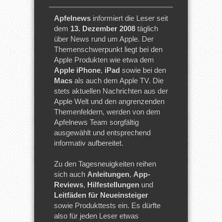
Apfelnews
informiert die Leser seit
dem
13. Dezember 2008
täglich
über News rund um Apple. Der
Themenschwerpunkt liegt bei den
Apple Produkten wie etwa dem
Apple iPhone
,
iPad
sowie bei den
Macs
als auch dem Apple TV. Die
stets aktuellen Nachrichten aus der
Apple Welt und den angrenzenden
Themenfeldern, werden von dem
Apfelnews Team sorgfältig
ausgewählt und entsprechend
informativ aufbereitet.
Zu den Tagesneuigkeiten reihen
sich auch
Anleitungen
,
App-
Reviews
,
Hilfestellungen
und
Leitfäden für Neueinsteiger
sowie Produkttests ein. Es dürfte
also für jeden Leser etwas