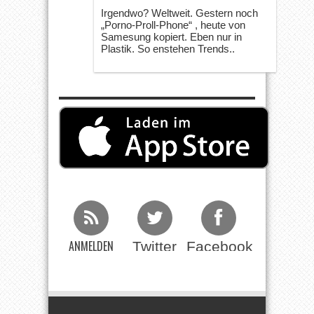
Irgendwo? Weltweit. Gestern noch
„Porno-Proll-Phone“ , heute von
Samesung kopiert. Eben nur in
Plastik. So enstehen Trends..
ANMELDEN
Twitter
Facebook
Beim RSS
Feed