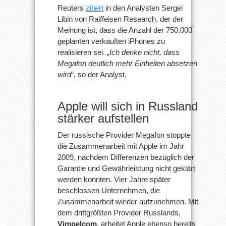
Reuters
zitiert
in den Analysten Sergei
Libin von Raiffeisen Research, der der
Meinung ist, dass die Anzahl der 750.000
geplanten verkauften iPhones zu
realisieren sei. „
Ich denke nicht, dass
Megafon deutlich mehr Einheiten absetzen
wird
“, so der Analyst.
Apple will sich in Russland
stärker aufstellen
Der russische Provider Megafon stoppte
die Zusammenarbeit mit Apple im Jahr
2009, nachdem Differenzen bezüglich der
Garantie und Gewährleistung nicht geklärt
werden konnten. Vier Jahre später
beschlossen Unternehmen, die
Zusammenarbeit wieder aufzunehmen. Mit
dem drittgrößten Provider Russlands,
Vimpelcom
, arbeitet Apple ebenso bereits