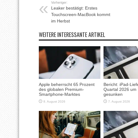
Vorheriger:
Leaker bestätigt: Erstes
Touchscreen-MacBook kommt
im Herbst
WEITERE INTERESSANTE ARTIKEL
Apple beherrscht 65 Prozent
Bericht: iPad-Lie
des globalen Premium-
Quartal 2026 um 
Smartphone-Marktes
gesunken
8. August 2026
7. August 2026