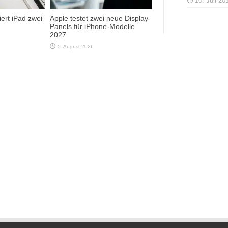
10. Juli 20
ert iPad zwei
Apple testet zwei neue Display-
Panels für iPhone-Modelle
2027
5. August 2026