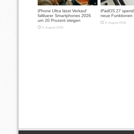
iPhone Ultra lässt Verkauf
iPadOS 27 spendi
faltbarer Smartphones 2026
neue Funktionen
um 20 Prozent steigen
6. August 2026
6. August 2026