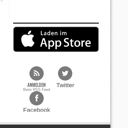
15
ANMELDEN
Twitter
Beim RSS Feed
Facebook