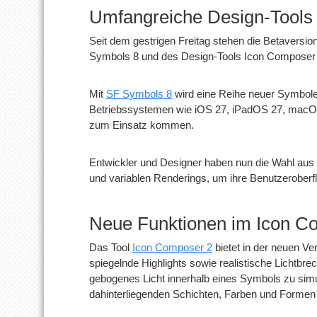
Umfangreiche Design-Tools j
Seit dem gestrigen Freitag stehen die Betaversi
Symbols 8 und des Design-Tools Icon Composer 
Mit
SF Symbols 8
wird eine Reihe neuer Symbole
Betriebssystemen wie iOS 27, iPadOS 27, macO
zum Einsatz kommen.
Entwickler und Designer haben nun die Wahl aus
und variablen Renderings, um ihre Benutzeroberf
Neue Funktionen im Icon C
Das Tool
Icon Composer 2
bietet in der neuen Ve
spiegelnde Highlights sowie realistische Lichtbre
gebogenes Licht innerhalb eines Symbols zu simul
dahinterliegenden Schichten, Farben und Formen ä