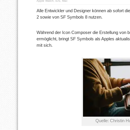
Apple Watch
,
iOS
,
Mac
Alle Entwickler und Designer können ab sofort 
2 sowie von SF Symbols 8 nutzen.
Während der Icon Composer die Erstellung von 
ermöglicht, bringt SF Symbols als Apples aktuali
mit sich.
Quelle: Christin 