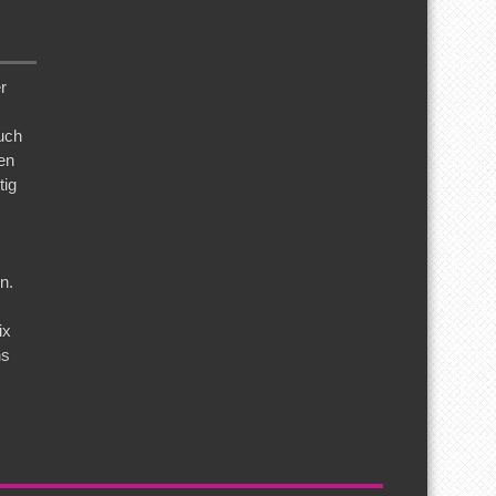
r
uch
en
tig
n.
s
ix
ns