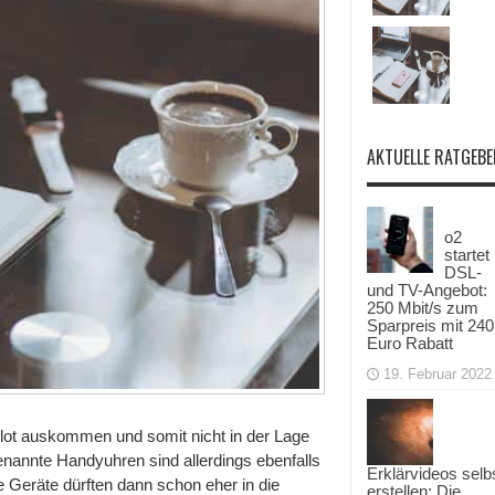
AKTUELLE RATGEBE
o2
startet
DSL-
und TV-Angebot:
250 Mbit/s zum
Sparpreis mit 240
Euro Rabatt
19. Februar 2022
lot auskommen und somit nicht in der Lage
nannte Handyuhren sind allerdings ebenfalls
Erklärvideos selb
ge Geräte dürften dann schon eher in die
erstellen: Die