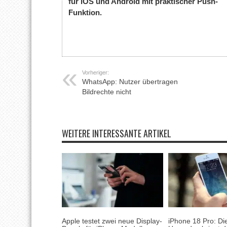
für iOS und Android mit praktischer Push-
Funktion.
Vorheriger:
WhatsApp: Nutzer übertragen
Bildrechte nicht
WEITERE INTERESSANTE ARTIKEL
Apple testet zwei neue Display-
iPhone 18 Pro: Di