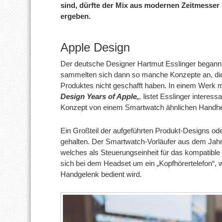
sind, dürfte der Mix aus modernen Zeitmesser
ergeben.
Apple Design
Der deutsche Designer Hartmut Esslinger begann 1
sammelten sich dann so manche Konzepte an, die e
Produktes nicht geschafft haben. In einem Werk mi
Design Years of Apple
„,
listet Esslinger interess
Konzept von einem Smartwatch ähnlichen Handhe
Ein Großteil der aufgeführten Produkt-Designs od
gehalten. Der Smartwatch-Vorläufer aus dem Jahr
welches als Steuerungseinheit für das kompatible
sich bei dem Headset um ein „Kopfhörertelefon“,
Handgelenk bedient wird.