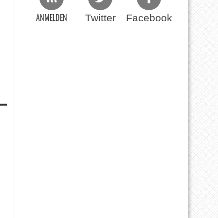
ANMELDEN
Twitter
Facebook
Beim RSS Feed