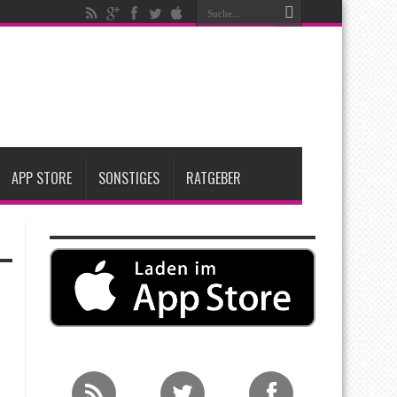
nfang 2027 erwartet
ge Entscheidung
APP STORE
SONSTIGES
RATGEBER