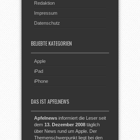
Redaktion
Impressum
Datenschutz
BELIEBTE KATEGORIEN
Apple
iPad
iPhone
DAS IST APFELNEWS
Apfelnews
informiert die Leser seit
dem
13. Dezember 2008
täglich
über News rund um Apple. Der
Themenschwerpunkt liegt bei den