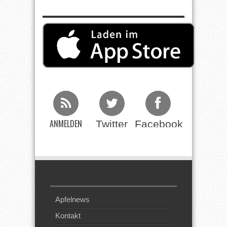
ANMELDEN
Twitter
Facebook
Beim RSS
Feed
Apfelnews
Kontakt