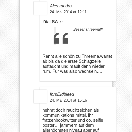
Alessandro
24. Mai 2014 at 12:11
Zitat
SA
↑
:
Besser Threema!!!
Rennt alle schön zu Threema,wartet
ab bis da die erste Schlagzeile
auftaucht und mault dann wieder
rum. Für was also wechseln….
IhrsEIdbleed
24. Mai 2014 at 15:16
nehmt doch rauchzeichen als
kommunikations mittel, ihr
fratzenbooktwitter und co. selfie
poster… jammern auf dem
allerhöchsten niveau aber auf