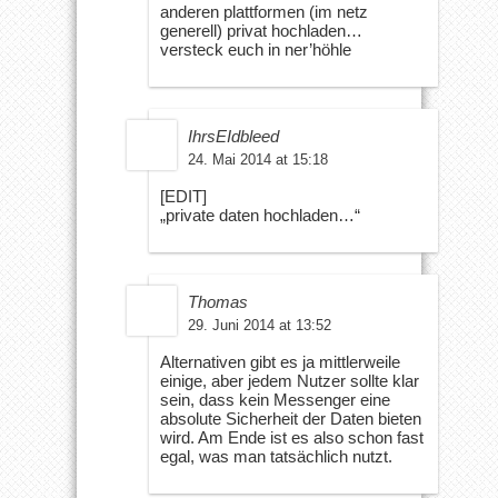
anderen plattformen (im netz
generell) privat hochladen…
versteck euch in ner’höhle
IhrsEIdbleed
24. Mai 2014 at 15:18
[EDIT]
„private daten hochladen…“
Thomas
29. Juni 2014 at 13:52
Alternativen gibt es ja mittlerweile
einige, aber jedem Nutzer sollte klar
sein, dass kein Messenger eine
absolute Sicherheit der Daten bieten
wird. Am Ende ist es also schon fast
egal, was man tatsächlich nutzt.