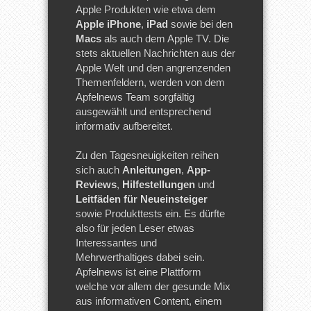
Apple Produkten wie etwa dem
Apple iPhone
,
iPad
sowie bei den
Macs
als auch dem Apple TV. Die
stets aktuellen Nachrichten aus der
Apple Welt und den angrenzenden
Themenfeldern, werden von dem
Apfelnews Team sorgfältig
ausgewählt und entsprechend
informativ aufbereitet.
Zu den Tagesneuigkeiten reihen
sich auch
Anleitungen
,
App-
Reviews
,
Hilfestellungen
und
Leitfäden für Neueinsteiger
sowie Produkttests ein. Es dürfte
also für jeden Leser etwas
Interessantes und
Mehrwerthaltiges dabei sein.
Apfelnews ist eine Plattform
welche vor allem der gesunde Mix
aus informativen Content, einem