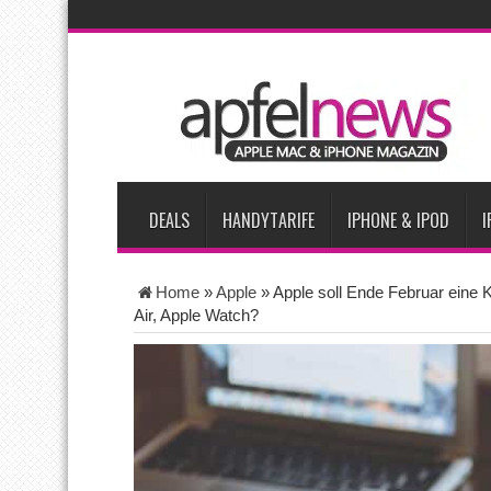
AKTUELLE NACHRICHTEN
Bericht: iPad-Lieferungen im 2. Quartal 2026 um 7,5 Prozent 
Vom iPad-Design zum eigenen T-Shirt: Checkliste für Apple-Kr
Apple testet zwei neue Display-Panels für iPhone-Modelle 20
Apples Smartbrille könnte das nächste große Gesundheits-Ga
DEALS
HANDYTARIFE
IPHONE & IPOD
I
Home
»
Apple
»
Apple soll Ende Februar eine 
Air, Apple Watch?