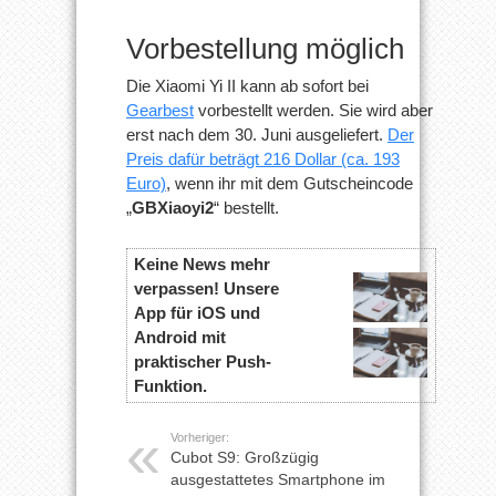
Vorbestellung möglich
Die Xiaomi Yi II kann ab sofort bei
Gearbest
vorbestellt werden. Sie wird aber
erst nach dem 30. Juni ausgeliefert.
Der
Preis dafür beträgt 216 Dollar (ca. 193
Euro)
, wenn ihr mit dem Gutscheincode
„
GBXiaoyi2
“ bestellt.
Keine News mehr
verpassen! Unsere
App für iOS und
Android mit
praktischer Push-
Funktion.
Vorheriger:
Cubot S9: Großzügig
ausgestattetes Smartphone im