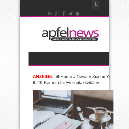
ANZEIGE:
Home
»
News
»
Xiaomi Yi
II: 4K-Kamera für Freizeitaktivitäten