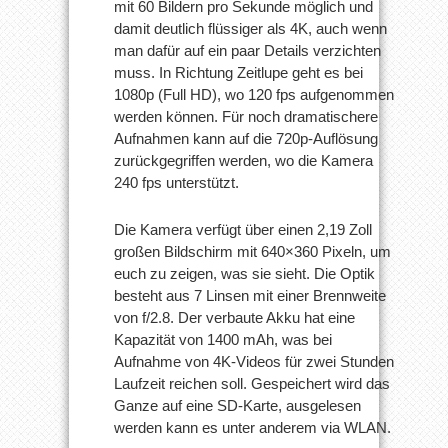
mit 60 Bildern pro Sekunde möglich und
damit deutlich flüssiger als 4K, auch wenn
man dafür auf ein paar Details verzichten
muss. In Richtung Zeitlupe geht es bei
1080p (Full HD), wo 120 fps aufgenommen
werden können. Für noch dramatischere
Aufnahmen kann auf die 720p-Auflösung
zurückgegriffen werden, wo die Kamera
240 fps unterstützt.
Die Kamera verfügt über einen 2,19 Zoll
großen Bildschirm mit 640×360 Pixeln, um
euch zu zeigen, was sie sieht. Die Optik
besteht aus 7 Linsen mit einer Brennweite
von f/2.8. Der verbaute Akku hat eine
Kapazität von 1400 mAh, was bei
Aufnahme von 4K-Videos für zwei Stunden
Laufzeit reichen soll. Gespeichert wird das
Ganze auf eine SD-Karte, ausgelesen
werden kann es unter anderem via WLAN.