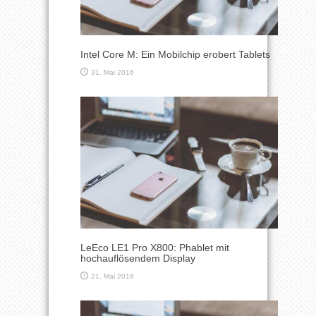
Intel Core M: Ein Mobilchip erobert Tablets
31. Mai 2016
LeEco LE1 Pro X800: Phablet mit
hochauflösendem Display
21. Mai 2016