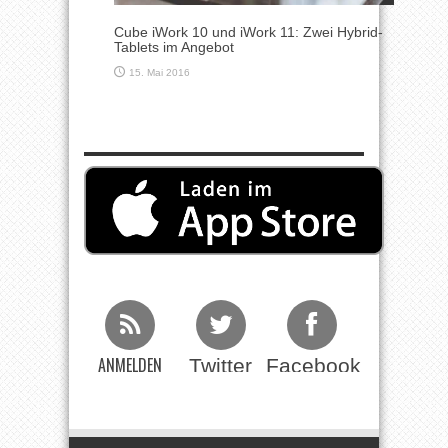
Cube iWork 10 und iWork 11: Zwei Hybrid-
Tablets im Angebot
15. Mai 2016
ANMELDEN
Twitter
Facebook
Beim RSS
Feed