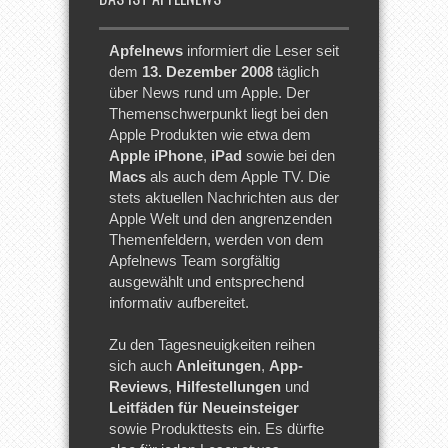
Apfelnews
informiert die Leser seit
dem
13. Dezember 2008
täglich
über News rund um Apple. Der
Themenschwerpunkt liegt bei den
Apple Produkten wie etwa dem
Apple iPhone
,
iPad
sowie bei den
Macs
als auch dem Apple TV. Die
stets aktuellen Nachrichten aus der
Apple Welt und den angrenzenden
Themenfeldern, werden von dem
Apfelnews Team sorgfältig
ausgewählt und entsprechend
informativ aufbereitet.
Zu den Tagesneuigkeiten reihen
sich auch
Anleitungen
,
App-
Reviews
,
Hilfestellungen
und
Leitfäden für Neueinsteiger
sowie Produkttests ein. Es dürfte