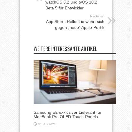
watchOS 3.2 und tvOS 10.2
Beta 5 für Entwickler
Nächster:
App Store: Rollout.io wehrt sich
gegen „neue“ Apple-Politik
WEITERE INTERESSANTE ARTIKEL
Samsung als exklusiver Lieferant für
MacBook Pro OLED-Touch-Panels
30. Juli 2026