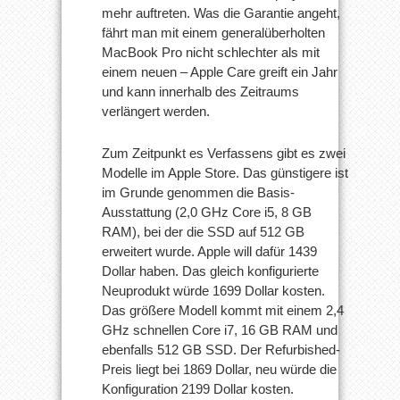
mehr auftreten. Was die Garantie angeht,
fährt man mit einem generalüberholten
MacBook Pro nicht schlechter als mit
einem neuen – Apple Care greift ein Jahr
und kann innerhalb des Zeitraums
verlängert werden.
Zum Zeitpunkt es Verfassens gibt es zwei
Modelle im Apple Store. Das günstigere ist
im Grunde genommen die Basis-
Ausstattung (2,0 GHz Core i5, 8 GB
RAM), bei der die SSD auf 512 GB
erweitert wurde. Apple will dafür 1439
Dollar haben. Das gleich konfigurierte
Neuprodukt würde 1699 Dollar kosten.
Das größere Modell kommt mit einem 2,4
GHz schnellen Core i7, 16 GB RAM und
ebenfalls 512 GB SSD. Der Refurbished-
Preis liegt bei 1869 Dollar, neu würde die
Konfiguration 2199 Dollar kosten.