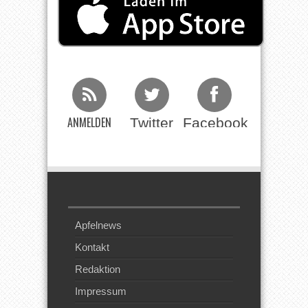
ANMELDEN
Twitter
Facebook
Beim RSS
Feed
Apfelnews
Kontakt
Redaktion
Impressum