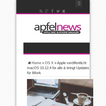
Home
»
OS X
»
Apple veröffentlicht
macOS 10.12.4 für alle & bringt Updates
für iWork