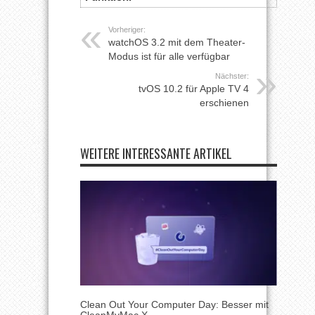
Vorheriger:
watchOS 3.2 mit dem Theater-
Modus ist für alle verfügbar
Nächster:
tvOS 10.2 für Apple TV 4
erschienen
WEITERE INTERESSANTE ARTIKEL
Clean Out Your Computer Day: Besser mit
CleanMyMac X