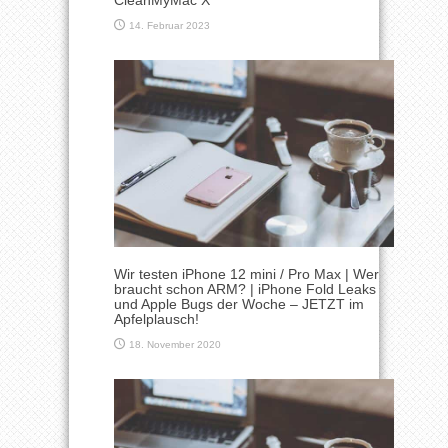
14. Februar 2023
Wir testen iPhone 12 mini / Pro Max | Wer
braucht schon ARM? | iPhone Fold Leaks
und Apple Bugs der Woche – JETZT im
Apfelplausch!
18. November 2020