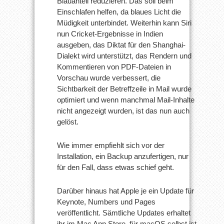
Blauanteil reduzieren. Das soll beim
Einschlafen helfen, da blaues Licht die
Müdigkeit unterbindet. Weiterhin kann Siri
nun Cricket-Ergebnisse in Indien
ausgeben, das Diktat für den Shanghai-
Dialekt wird unterstützt, das Rendern und
Kommentieren von PDF-Dateien in
Vorschau wurde verbessert, die
Sichtbarkeit der Betreffzeile in Mail wurde
optimiert und wenn manchmal Mail-Inhalte
nicht angezeigt wurden, ist das nun auch
gelöst.
Wie immer empfiehlt sich vor der
Installation, ein Backup anzufertigen, nur
für den Fall, dass etwas schief geht.
Darüber hinaus hat Apple je ein Update für
Keynote, Numbers und Pages
veröffentlicht. Sämtliche Updates erhaltet
ihr im Mac App Store, für macOS selbst ist