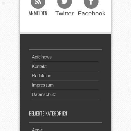
ANMELDEN
Twitter
Facebook
Beim RSS
Feed
Apfelnews
Kontakt
Redaktion
Impressum
Datenschutz
BELIEBTE KATEGORIEN
Apple