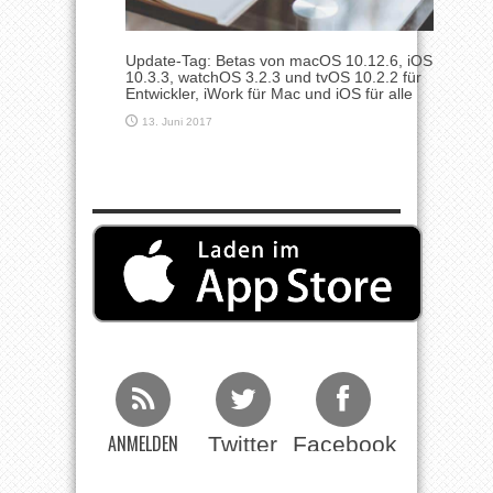
Update-Tag: Betas von macOS 10.12.6, iOS
10.3.3, watchOS 3.2.3 und tvOS 10.2.2 für
Entwickler, iWork für Mac und iOS für alle
13. Juni 2017
ANMELDEN
Twitter
Facebook
Beim RSS
Feed