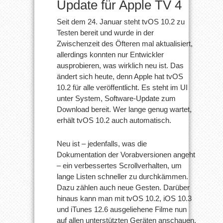
Update für Apple TV 4
Seit dem 24. Januar steht tvOS 10.2 zu
Testen bereit und wurde in der
Zwischenzeit des Öfteren mal aktualisiert,
allerdings konnten nur Entwickler
ausprobieren, was wirklich neu ist. Das
ändert sich heute, denn Apple hat tvOS
10.2 für alle veröffentlicht. Es steht im UI
unter System, Software-Update zum
Download bereit. Wer lange genug wartet,
erhält tvOS 10.2 auch automatisch.
Neu ist – jedenfalls, was die
Dokumentation der Vorabversionen angeht
– ein verbessertes Scrollverhalten, um
lange Listen schneller zu durchkämmen.
Dazu zählen auch neue Gesten. Darüber
hinaus kann man mit tvOS 10.2, iOS 10.3
und iTunes 12.6 ausgeliehene Filme nun
auf allen unterstützten Geräten anschauen,