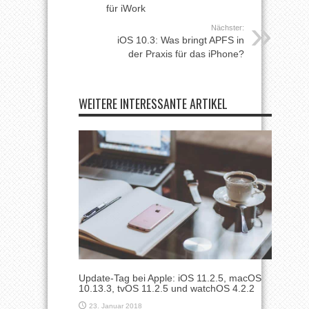
für iWork
Nächster:
iOS 10.3: Was bringt APFS in
der Praxis für das iPhone?
WEITERE INTERESSANTE ARTIKEL
Update-Tag bei Apple: iOS 11.2.5, macOS
10.13.3, tvOS 11.2.5 und watchOS 4.2.2
23. Januar 2018