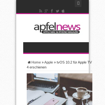
Home
»
Apple
»
tvOS 10.2 für Apple TV
4 erschienen