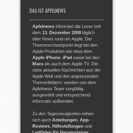
DAS IST APFELNEWS
Apfelnews
informiert die Leser seit
dem
13. Dezember 2008
täglich
über News rund um Apple. Der
Themenschwerpunkt liegt bei den
Apple Produkten wie etwa dem
Apple iPhone
,
iPad
sowie bei den
Macs
als auch dem Apple TV. Die
stets aktuellen Nachrichten aus der
Apple Welt und den angrenzenden
Themenfeldern, werden von dem
Apfelnews Team sorgfältig
ausgewählt und entsprechend
informativ aufbereitet.
Zu den Tagesneuigkeiten reihen
sich auch
Anleitungen
,
App-
Reviews
,
Hilfestellungen
und
Leitfäden für Neueinsteiger