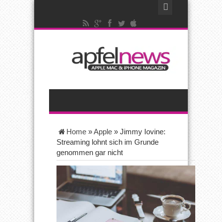
Home
»
Apple
»
Jimmy Iovine:
Streaming lohnt sich im Grunde
genommen gar nicht