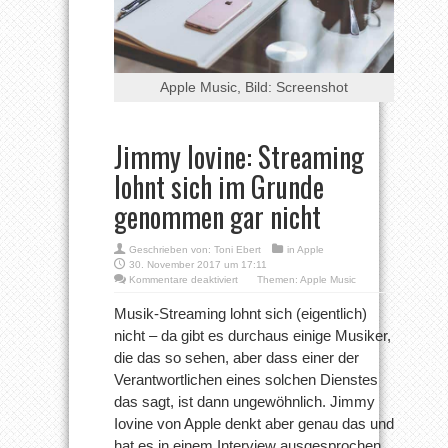
Apple Music, Bild: Screenshot
Jimmy Iovine: Streaming
lohnt sich im Grunde
genommen gar nicht
Geschrieben von:
Toni Ebert
in
Apple
30. November 2017 um 17:11
für
Kommentare deaktiviert
Themen:
Apple Music
Jimmy
Iovine:
Musik-Streaming lohnt sich (eigentlich)
Streaming
nicht – da gibt es durchaus einige Musiker,
lohnt
sich
die das so sehen, aber dass einer der
im
Verantwortlichen eines solchen Dienstes
Grunde
genommen
das sagt, ist dann ungewöhnlich. Jimmy
gar
nicht
Iovine von Apple denkt aber genau das und
hat es in einem Interview ausgesprochen.