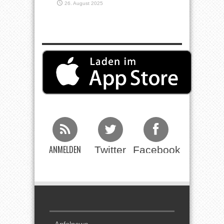
26. August 2025
ANMELDEN
Twitter
Facebook
Beim RSS
Feed