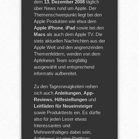
dem
13. Dezember 2008
täglich
über News rund um Apple. Der
Themenschwerpunkt liegt bei den
Apple Produkten wie etwa dem
Apple iPhone
,
iPad
sowie bei den
Macs
als auch dem Apple TV. Die
stets aktuellen Nachrichten aus der
Apple Welt und den angrenzenden
Themenfeldern, werden von dem
Apfelnews Team sorgfältig
ausgewählt und entsprechend
informativ aufbereitet.
Zu den Tagesneuigkeiten reihen
sich auch
Anleitungen
,
App-
Reviews
,
Hilfestellungen
und
Leitfäden für Neueinsteiger
sowie Produkttests ein. Es dürfte
also für jeden Leser etwas
Interessantes und
Mehrwerthaltiges dabei sein.
Apfelnews ist eine Plattform