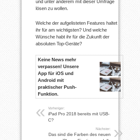
und unter anderem mit dieser Umfrage
lösen zu wollen.
Welche der aufgelisteten Features haltet
ihr für am wichtigsten? Und welche
Wünsche habt ihr für die Zukunft der
absoluten Top-Geräte?
Keine News mehr
verpassen! Unsere
App für iOS und
Android mit
praktischer Push-
Funktion.
Vorheriger:
iPad Pro 2018 bereits mit USB-
C?
Nächster:
Das sind die Farben des neuen