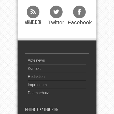
ANMELDEN
Twitter
Facebook
Beim RSS
Feed
Apfelnews
Kontakt
Redaktion
Impressum
Datenschutz
BELIEBTE KATEGORIEN