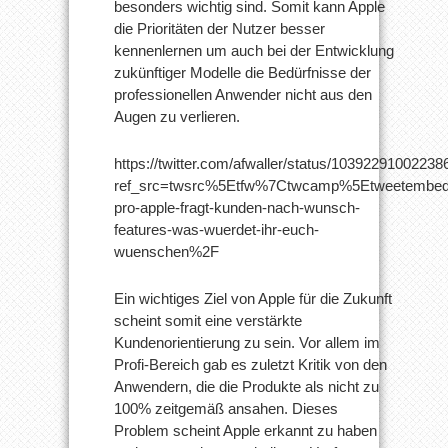
besonders wichtig sind. Somit kann Apple
die Prioritäten der Nutzer besser
kennenlernen um auch bei der Entwicklung
zukünftiger Modelle die Bedürfnisse der
professionellen Anwender nicht aus den
Augen zu verlieren.
https://twitter.com/afwaller/status/1039229100223
ref_src=twsrc%5Etfw%7Ctwcamp%5Etweetembed
pro-apple-fragt-kunden-nach-wunsch-
features-was-wuerdet-ihr-euch-
wuenschen%2F
Ein wichtiges Ziel von Apple für die Zukunft
scheint somit eine verstärkte
Kundenorientierung zu sein. Vor allem im
Profi-Bereich gab es zuletzt Kritik von den
Anwendern, die die Produkte als nicht zu
100% zeitgemäß ansahen. Dieses
Problem scheint Apple erkannt zu haben