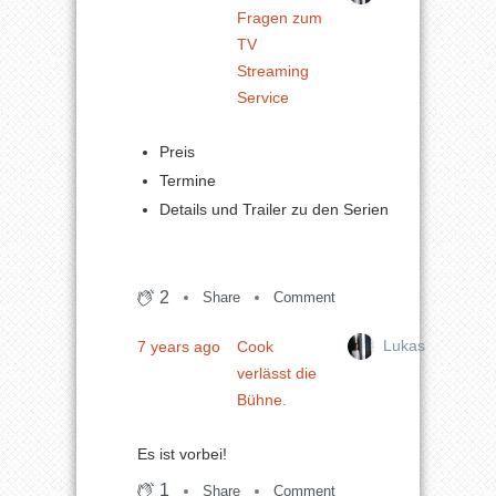
Fragen zum
TV
Streaming
Service
Preis
Termine
Details und Trailer zu den Serien
2
Share
Comment
Lukas
7 years ago
Cook
verlässt die
Bühne.
Es ist vorbei!
1
Share
Comment