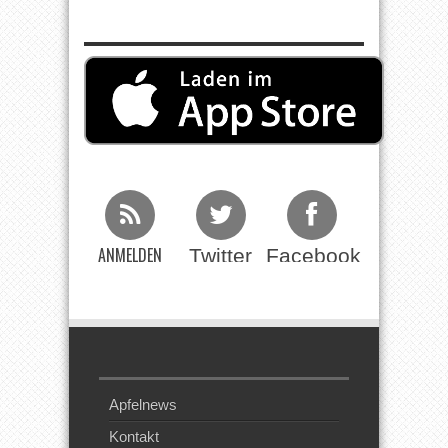
ANMELDEN
Twitter
Facebook
Beim RSS
Feed
Apfelnews
Kontakt