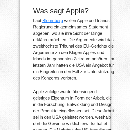
Was sagt Apple?
Laut
Bloomberg
wollen Apple und Irlands
Regierung ein gemeinsames Statement
abgeben, wo sie ihre Sicht der Dinge
erklären möchten. Die Argumente wird das
zweithöchste Tribunal des EU-Gerichts die
Argumente zu den Klagen Apples und
Irlands im genannten Zeitraum anhören. Im
letzten Jahr hatten die USA ein Angebot für
ein Eingreifen in den Fall zur Unterstützung
des Konzerns verloren.
Apple zufolge wurde überwiegend
geistiges Eigentum in Form der Arbeit, die
in die Forschung, Entwicklung und Design
der Produkte eingeflossen sei. Diese Arbeit
sei in den USA geleistet worden, weshalb
dort die Gewinne wirklich erwirtschaftet
wurden. Die Mehrheit der US-Amerikaner