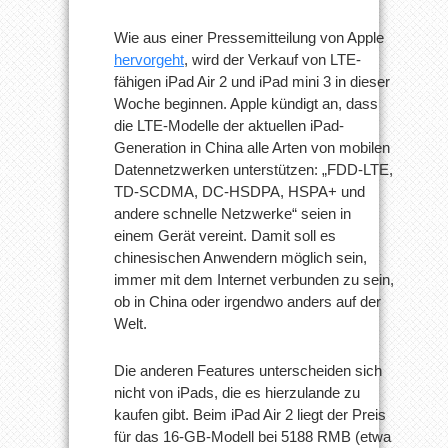
diese
Woche
Wie aus einer Pressemitteilung von Apple
hervorgeht
, wird der Verkauf von LTE-
fähigen iPad Air 2 und iPad mini 3 in dieser
Woche beginnen. Apple kündigt an, dass
die LTE-Modelle der aktuellen iPad-
Generation in China alle Arten von mobilen
Datennetzwerken unterstützen: „FDD-LTE,
TD-SCDMA, DC-HSDPA, HSPA+ und
andere schnelle Netzwerke“ seien in
einem Gerät vereint. Damit soll es
chinesischen Anwendern möglich sein,
immer mit dem Internet verbunden zu sein,
ob in China oder irgendwo anders auf der
Welt.
Die anderen Features unterscheiden sich
nicht von iPads, die es hierzulande zu
kaufen gibt. Beim iPad Air 2 liegt der Preis
für das 16-GB-Modell bei 5188 RMB (etwa