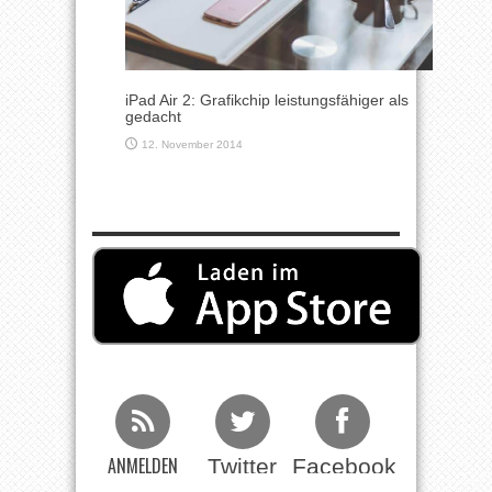
iPad Air 2: Grafikchip leistungsfähiger als
gedacht
12. November 2014
ANMELDEN
Twitter
Facebook
Beim RSS