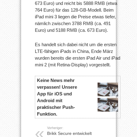
673 Euro) und reicht bis 5888 RMB (etwa
764 Euro) für das 128-GB-Modell. Beim
iPad mini 3 liegen die Preise etwas tiefer,
nämlich zwischen 3788 RMB (ca. 491
Euro) und 5188 RMB (ca. 673 Euro).
Es handelt sich dabei nicht um die ersten
LTE-fähigen iPads in China, Ende März
wurden bereits die ersten iPad Air und iPad
mini 2 (mit Retina-Display) vorgestellt.
Keine News mehr
verpassen! Unsere
App für iOS und
Android mit
praktischer Push-
Funktion.
Vorheriger:
Brikk Secure entwickelt