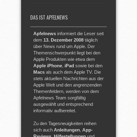
DAS IST APFELNEWS
Apfelnews
informiert die Leser seit
dem
13. Dezember 2008
täglich
über News rund um Apple. Der
Themenschwerpunkt liegt bei den
Apple Produkten wie etwa dem
Apple iPhone
,
iPad
sowie bei den
Macs
als auch dem Apple TV. Die
stets aktuellen Nachrichten aus der
Apple Welt und den angrenzenden
Themenfeldern, werden von dem
Apfelnews Team sorgfältig
ausgewählt und entsprechend
informativ aufbereitet.
Zu den Tagesneuigkeiten reihen
sich auch
Anleitungen
,
App-
Reviews
,
Hilfestellungen
und