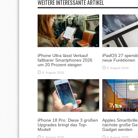
WEITERE INTERESSANTE ARTIKEL
iPhone Ultra lässt Verkauf
iPadOS 27 spendie
faltbarer Smartphones 2026
neue Funktionen
um 20 Prozent steigen
6. August 2026
6. August 2026
iPhone 18 Pro: Diese 3 großen
Apples Smartbrill
Upgrades bringt das Top-
nächste große Ge
Modell
Gadget werden
5. August 2026
4. August 2026