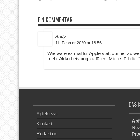
EIN KOMMENTAR
Andy
11. Februar 2020 at 18:56
Wie wäre es mal für Apple statt dünner zu we
mehr Akku Leistung zu füllen. Mich stört die 
DAS I
Apfelnews
Apf
Kontakt
New
Redaktion
Pro