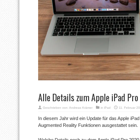
Alle Details zum Apple iPad Pr
Geschrieben von:
Andreas Krämer
in
iPad
11. Februar 2
In diesem Jahr wird ein Update für das Apple iPad 
Augmented Reality Funktionen ausgestattet sein.
Welche Details noch zu dem Apple iPad Pro 2020 