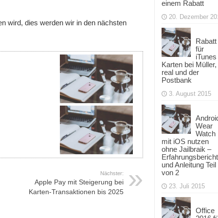
einem Rabatt
20. Dezember 20
n wird, dies werden wir in den nächsten
Rabatt
für
iTunes
Karten bei Müller,
real und der
Postbank
3. August 2015
Androi
Wear
Watch
mit iOS nutzen
ohne Jailbraik –
Erfahrungsbericht
und Anleitung Teil
von 2
Nächster:
Apple Pay mit Steigerung bei
23. Juli 2015
Karten-Transaktionen bis 2025
Office