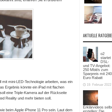
AKTUELLE RATGEBE
o2
startet
DSL-
und TV-Angebot:
250 Mbit/s zum
Sparpreis mit 240
Euro Rabatt
l mit mini-LED-Technologie arbeiten, was ein
19. Februar 2022
as Ergebnis könnte ein iPad mit flachen
oll eine Triple-Kamera auf der Rückseite
d Reality und mehr bieten soll.
Erklärvideos selb
ie beim Apple iPhone 11 Pro sein. Laut dem
erstellen: Die