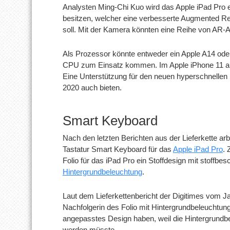
Analysten Ming-Chi Kuo wird das Apple iPad Pro 
besitzen, welcher eine verbesserte Augmented Rea
soll. Mit der Kamera könnten eine Reihe von AR-
Als Prozessor könnte entweder ein Apple A14 oder
CPU zum Einsatz kommen. Im Apple iPhone 11 arb
Eine Unterstützung für den neuen hyperschnellen
2020 auch bieten.
Smart Keyboard
Nach den letzten Berichten aus der Lieferkette arb
Tastatur Smart Keyboard für das
Apple iPad Pro
. 
Folio für das iPad Pro ein Stoffdesign mit stoffbe
Hintergrundbeleuchtung
.
Laut dem Lieferkettenbericht der Digitimes vom Ja
Nachfolgerin des Folio mit Hintergrundbeleuchtu
angepasstes Design haben, weil die Hintergrundbe
werden müsste.