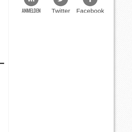
ANMELDEN
Twitter
Facebook
Beim RSS Feed