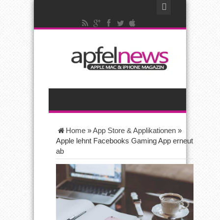
Home
»
App Store & Applikationen
»
Apple lehnt Facebooks Gaming App erneut
ab