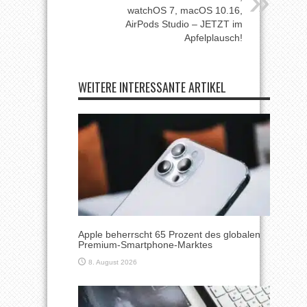
watchOS 7, macOS 10.16,
AirPods Studio – JETZT im
Apfelplausch!
WEITERE INTERESSANTE ARTIKEL
Apple beherrscht 65 Prozent des globalen
Premium-Smartphone-Marktes
8. August 2026