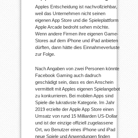
Apples Entscheidung ist nachvollziehbar,
weil das Unternehmen nicht seinen
eigenen App Store und die Spieleplattform
Apple Arcade bedroht sehen möchte.
Wenn andere Firmen ihre eigenen Game-
Stores auf dem iPhone und iPad anbieten
dürften, dann hätte dies Einnahmeverluste
zur Folge.
Nach Angaben von zwei Personen könnte
Facebook Gaming auch dadruch
geschädigt sein, dass es den Anschein
vermittelt mit Apples eigenen Spielangebot
zu konkurrieren. Bei mobilen Apps sind
Spiele die lukrativste Kategorie. Im Jahr
2019 erzielte der Apple App Store einen
Umsatz von rund 15 Milliarden US-Dollar
und ist der einzige offiziell zugelassene
Ort, wo Benutzer eines iPhone und iPad
neue Spiele und Anwendungen finden