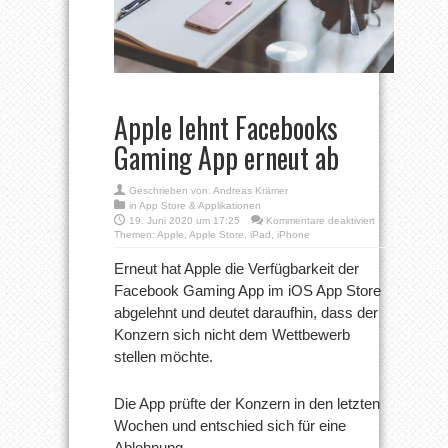
Apple lehnt Facebooks
Gaming App erneut ab
Geschrieben von:
Andreas Krämer
in
App Store & Applikationen
für
19. Juni 2020 um 17:25
Kommentare deaktiviert
Apple
Themen:
Apple
,
Apple Store
,
iPad
,
iPhone
lehnt
Facebooks
Erneut hat Apple die Verfügbarkeit der
Gaming
Facebook Gaming App im iOS App Store
App
erneut
abgelehnt und deutet daraufhin, dass der
ab
Konzern sich nicht dem Wettbewerb
stellen möchte.
Die App prüfte der Konzern in den letzten
Wochen und entschied sich für eine
Ablehnung.