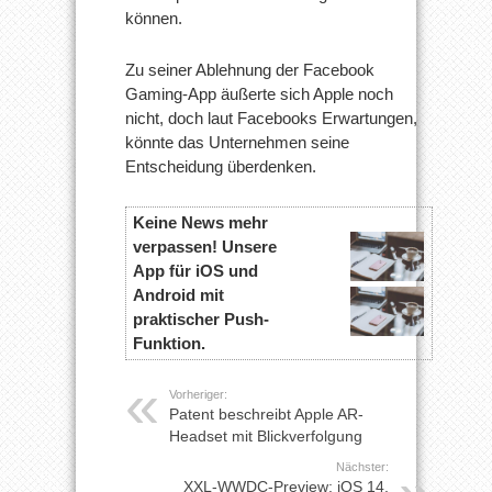
können.
Zu seiner Ablehnung der Facebook
Gaming-App äußerte sich Apple noch
nicht, doch laut Facebooks Erwartungen,
könnte das Unternehmen seine
Entscheidung überdenken.
Keine News mehr
verpassen! Unsere
App für iOS und
Android mit
praktischer Push-
Funktion.
Vorheriger:
Patent beschreibt Apple AR-
Headset mit Blickverfolgung
Nächster:
XXL-WWDC-Preview: iOS 14,