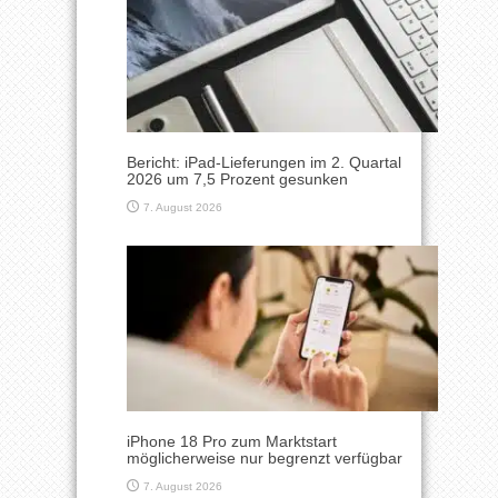
Bericht: iPad-Lieferungen im 2. Quartal
2026 um 7,5 Prozent gesunken
7. August 2026
iPhone 18 Pro zum Marktstart
möglicherweise nur begrenzt verfügbar
7. August 2026