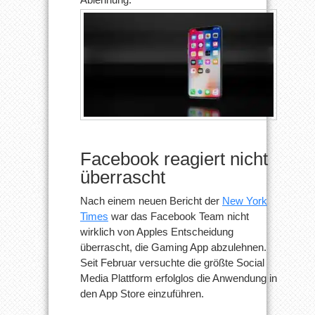
Facebook reagiert nicht
überrascht
Nach einem neuen Bericht der
New York
Times
war das Facebook Team nicht
wirklich von Apples Entscheidung
überrascht, die Gaming App abzulehnen.
Seit Februar versuchte die größte Social
Media Plattform erfolglos die Anwendung in
den App Store einzuführen.