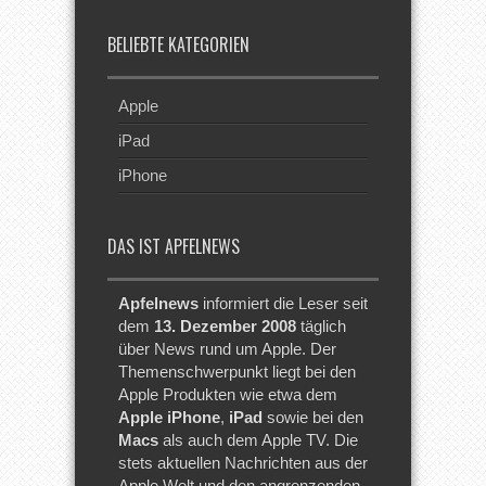
BELIEBTE KATEGORIEN
Apple
iPad
iPhone
DAS IST APFELNEWS
Apfelnews
informiert die Leser seit
dem
13. Dezember 2008
täglich
über News rund um Apple. Der
Themenschwerpunkt liegt bei den
Apple Produkten wie etwa dem
Apple iPhone
,
iPad
sowie bei den
Macs
als auch dem Apple TV. Die
stets aktuellen Nachrichten aus der
Apple Welt und den angrenzenden