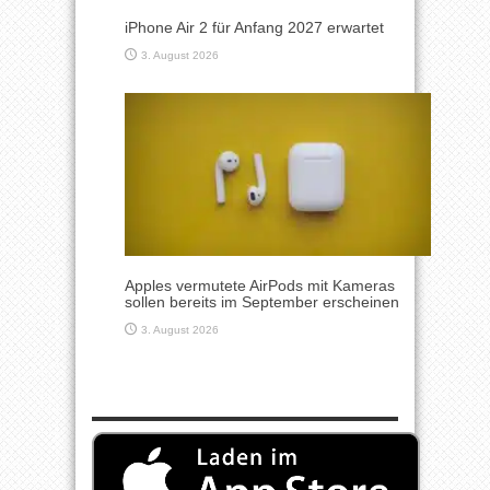
iPhone Air 2 für Anfang 2027 erwartet
3. August 2026
Apples vermutete AirPods mit Kameras
sollen bereits im September erscheinen
3. August 2026