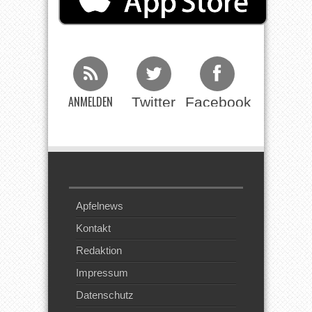
ANMELDEN
Twitter
Facebook
Beim RSS
Feed
Apfelnews
Kontakt
Redaktion
Impressum
Datenschutz