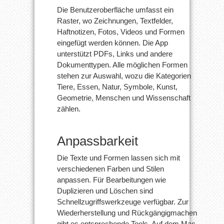
Die Benutzeroberfläche umfasst ein
Raster, wo Zeichnungen, Textfelder,
Haftnotizen, Fotos, Videos und Formen
eingefügt werden können. Die App
unterstützt PDFs, Links und andere
Dokumenttypen. Alle möglichen Formen
stehen zur Auswahl, wozu die Kategorien
Tiere, Essen, Natur, Symbole, Kunst,
Geometrie, Menschen und Wissenschaft
zählen.
Anpassbarkeit
Die Texte und Formen lassen sich mit
verschiedenen Farben und Stilen
anpassen. Für Bearbeitungen wie
Duplizieren und Löschen sind
Schnellzugriffswerkzeuge verfügbar. Zur
Wiederherstellung und Rückgängigmachen
gibt es entsprechende Tools. Auf dem Mac