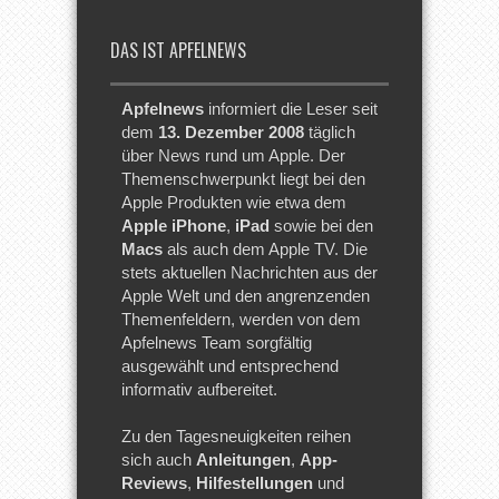
DAS IST APFELNEWS
Apfelnews
informiert die Leser seit
dem
13. Dezember 2008
täglich
über News rund um Apple. Der
Themenschwerpunkt liegt bei den
Apple Produkten wie etwa dem
Apple iPhone
,
iPad
sowie bei den
Macs
als auch dem Apple TV. Die
stets aktuellen Nachrichten aus der
Apple Welt und den angrenzenden
Themenfeldern, werden von dem
Apfelnews Team sorgfältig
ausgewählt und entsprechend
informativ aufbereitet.
Zu den Tagesneuigkeiten reihen
sich auch
Anleitungen
,
App-
Reviews
,
Hilfestellungen
und