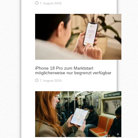
7. August 2026
iPhone 18 Pro zum Marktstart
möglicherweise nur begrenzt verfügbar
7. August 2026