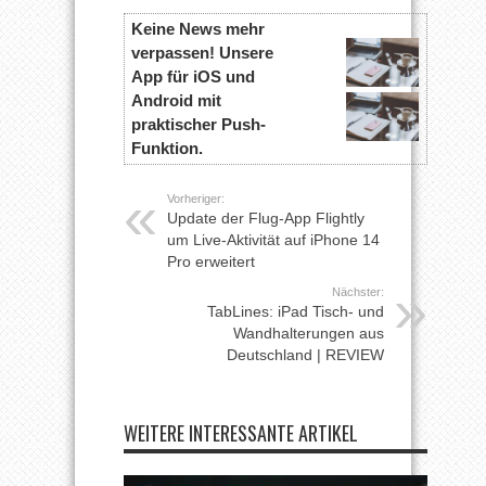
Keine News mehr
verpassen! Unsere
App für iOS und
Android mit
praktischer Push-
Funktion.
Vorheriger:
Update der Flug-App Flightly
um Live-Aktivität auf iPhone 14
Pro erweitert
Nächster:
TabLines: iPad Tisch- und
Wandhalterungen aus
Deutschland | REVIEW
WEITERE INTERESSANTE ARTIKEL