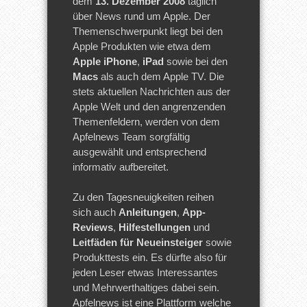
dem
13. Dezember 2008
täglich
über News rund um Apple. Der
Themenschwerpunkt liegt bei den
Apple Produkten wie etwa dem
Apple iPhone
,
iPad
sowie bei den
Macs
als auch dem Apple TV. Die
stets aktuellen Nachrichten aus der
Apple Welt und den angrenzenden
Themenfeldern, werden von dem
Apfelnews Team sorgfältig
ausgewählt und entsprechend
informativ aufbereitet.
Zu den Tagesneuigkeiten reihen
sich auch
Anleitungen
,
App-
Reviews
,
Hilfestellungen
und
Leitfäden für Neueinsteiger
sowie
Produkttests ein. Es dürfte also für
jeden Leser etwas Interessantes
und Mehrwerthaltiges dabei sein.
Apfelnews ist eine Plattform welche