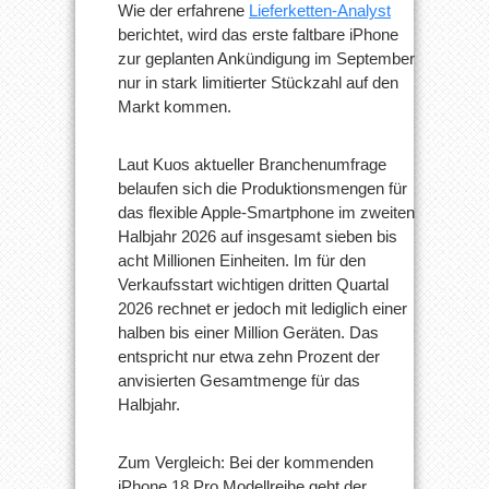
Wie der erfahrene
Lieferketten-Analyst
berichtet, wird das erste faltbare iPhone
zur geplanten Ankündigung im September
nur in stark limitierter Stückzahl auf den
Markt kommen.
Laut Kuos aktueller Branchenumfrage
belaufen sich die Produktionsmengen für
das flexible Apple-Smartphone im zweiten
Halbjahr 2026 auf insgesamt sieben bis
acht Millionen Einheiten. Im für den
Verkaufsstart wichtigen dritten Quartal
2026 rechnet er jedoch mit lediglich einer
halben bis einer Million Geräten. Das
entspricht nur etwa zehn Prozent der
anvisierten Gesamtmenge für das
Halbjahr.
Zum Vergleich: Bei der kommenden
iPhone 18 Pro Modellreihe geht der