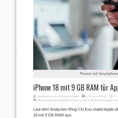
Person mit Smartphone
iPhone 18 mit 9 GB RAM für App
Geschrieben von:
Andreas Krämer
in
iPhone & iPod
6. 
Kommentare deaktiviert
für iPhone 18 mit 9 GB RAM für Apple Intel
Laut dem Analysten Ming-Chi Kuo stattet Apple 
18 mit 9 GB RAM aus.