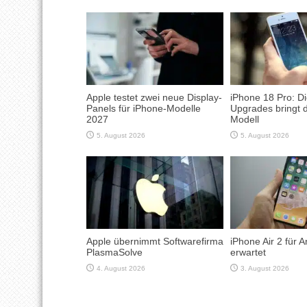
Apple testet zwei neue Display-
iPhone 18 Pro: D
Panels für iPhone-Modelle
Upgrades bringt 
2027
Modell
5. August 2026
5. August 2026
Apple übernimmt Softwarefirma
iPhone Air 2 für 
PlasmaSolve
erwartet
4. August 2026
3. August 2026