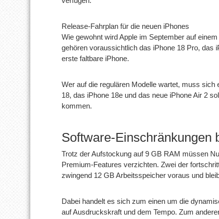
verfügen.
Release-Fahrplan für die neuen iPhones
Wie gewohnt wird Apple im September auf einem 
gehören voraussichtlich das iPhone 18 Pro, das 
erste faltbare iPhone.
Wer auf die regulären Modelle wartet, muss sich
18, das iPhone 18e und das neue iPhone Air 2 so
kommen.
Software-Einschränkungen b
Trotz der Aufstockung auf 9 GB RAM müssen Nutz
Premium-Features verzichten. Zwei der fortschritt
zwingend 12 GB Arbeitsspeicher voraus und blei
Dabei handelt es sich zum einen um die dynami
auf Ausdruckskraft und dem Tempo. Zum anderen be