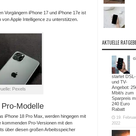
 Vorgängern iPhone 17 und iPhone 17e ist
von Apple Intelligence zu unterstützen.
AKTUELLE RATGEB
o
startet DSL-
und TV-
Angebot: 25
uelle: Pexels
Mbit/s zum
Sparpreis m
240 Euro
e Pro-Modelle
Rabatt
das iPhone 18 Pro Max, werden hingegen mit
19. Februa
ie kommenden Pro-Versionen mit den
2022
its über diesen großen Arbeitsspeicher