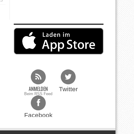
15
ANMELDEN
Twitter
Beim RSS Feed
Facebook